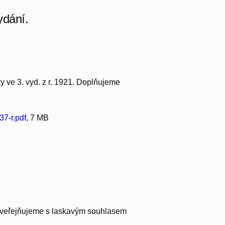
ydání.
y ve 3. vyd. z r. 1921. Doplňujeme
7-r.pdf
, 7 MB
– zveřejňujeme s laskavým souhlasem