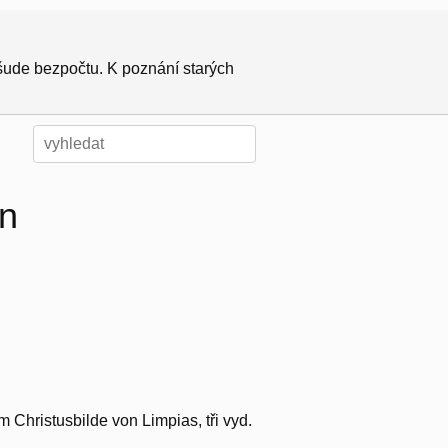
všude bezpočtu. K poznání starých
on
 Christusbilde von Limpias, tři vyd.