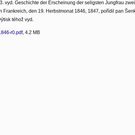
 3. vyd. Geschichte der Erscheinung der seligsten Jungfrau zw
in Frankreich, den 19. Herbstmonat 1846, 1847, pořídil pan Šenk 
výtisk téhož vyd.
846-r0.pdf
, 4.2 MB