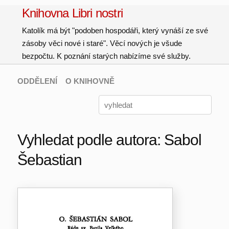
Knihovna Libri nostri
Katolík má být "podoben hospodáři, který vynáší ze své
zásoby věci nové i staré". Věcí nových je všude
bezpočtu. K poznání starých nabízíme své služby.
ODDĚLENÍ
O KNIHOVNĚ
Vyhledat podle autora: Sabol
Šebastian