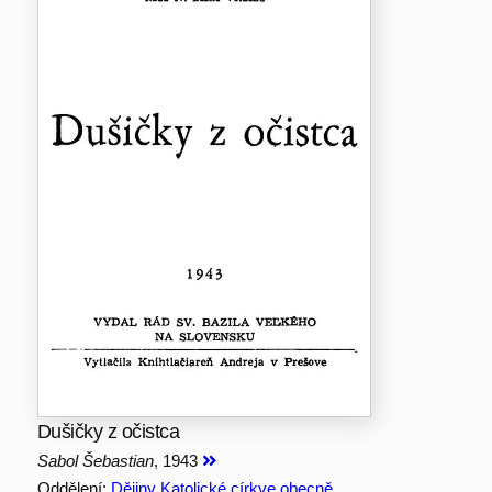
Dušičky z očistca
Sabol Šebastian
, 1943
Oddělení:
Dějiny Katolické církve obecně