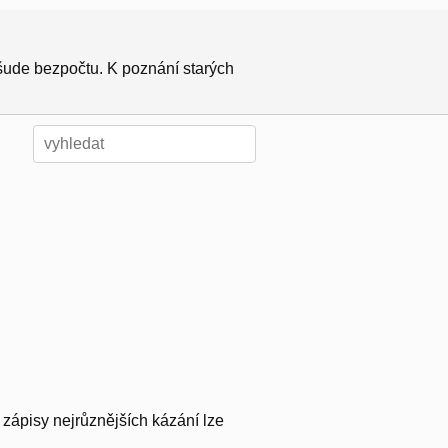
všude bezpočtu. K poznání starých
e zápisy nejrůznějších kázání lze