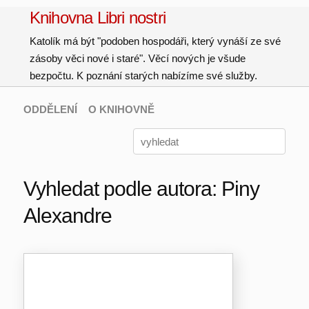
Knihovna Libri nostri
Katolík má být "podoben hospodáři, který vynáší ze své
zásoby věci nové i staré". Věcí nových je všude
bezpočtu. K poznání starých nabízíme své služby.
ODDĚLENÍ
O KNIHOVNĚ
Vyhledat podle autora: Piny
Alexandre