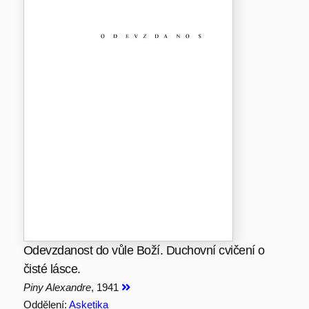
Odevzdanost do vůle Boží. Duchovní cvičení o
čisté lásce.
Piny Alexandre
, 1941
Oddělení:
Asketika