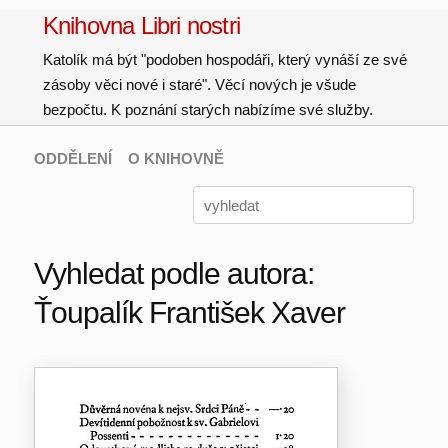
Knihovna Libri nostri
Katolík má být "podoben hospodáři, který vynáší ze své
zásoby věci nové i staré". Věcí nových je všude
bezpočtu. K poznání starých nabízíme své služby.
ODDĚLENÍ
O KNIHOVNĚ
Vyhledat podle autora:
Ťoupalík František Xaver