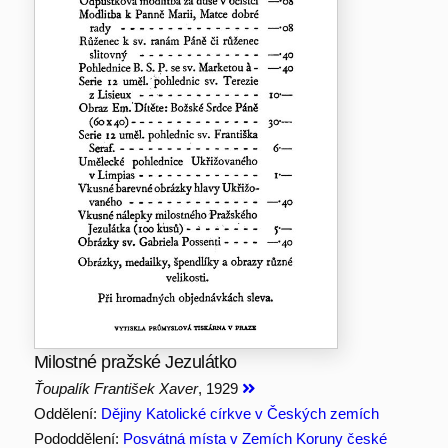
Milostné pražské Jezulátko
Ťoupalík František Xaver
, 1929
Oddělení:
Dějiny Katolické církve v Českých zemích
Pododdělení:
Posvátná místa v Zemích Koruny české