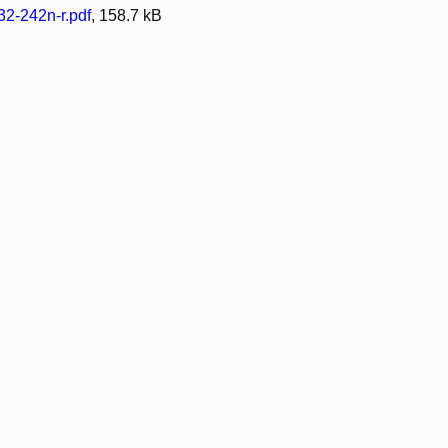
2-242n-r.pdf
, 158.7 kB