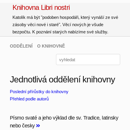
Knihovna Libri nostri
Katolík má být "podoben hospodáři, který vynáší ze své
zásoby věci nové i staré". Věcí nových je všude
bezpočtu. K poznání starých nabízíme své služby.
ODDĚLENÍ
O KNIHOVNĚ
Jednotlivá oddělení knihovny
Poslední přírůstky do knihovny
Přehled podle autorů
Písmo svaté a jeho výklad dle sv. Tradice, latinsky
nebo česky