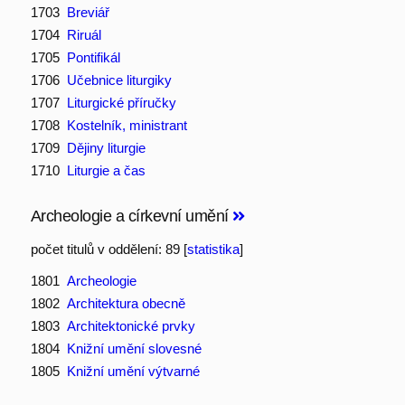
1703
Breviář
1704
Riruál
1705
Pontifikál
1706
Učebnice liturgiky
1707
Liturgické příručky
1708
Kostelník, ministrant
1709
Dějiny liturgie
1710
Liturgie a čas
Archeologie a církevní umění
počet titulů v oddělení: 89 [
statistika
]
1801
Archeologie
1802
Architektura obecně
1803
Architektonické prvky
1804
Knižní umění slovesné
1805
Knižní umění výtvarné