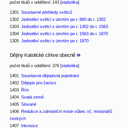
počet titulů v oddělení: 143 [
statistika
]
1301
Soustavné přehledy světců
1302
Jednotliví světci s úmrtím po r. 800 do r. 1302
1303
Jednotliví světci s úmrtím po r. 1302 do r. 1563
1304
Jednotliví světci s úmrtím po r. 1563 do r. 1870
1305
Jednotliví světci s úmrtím po r. 1870
Dějiny Katolické církve obecně
počet titulů v oddělení: 376 [
statistika
]
1401
Soustavná dějepisná pojednání
1402
Dějepis pro žactvo
1403
Řím
1404
Svatá země
1405
Slované
1406
Redukce a zahraniční misie vůbec vč. misionářů
českých
1407
Inkvisice