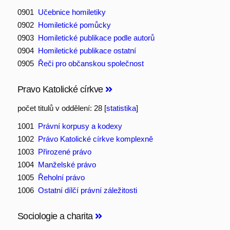
0901
Učebnice homiletiky
0902
Homiletické pomůcky
0903
Homiletické publikace podle autorů
0904
Homiletické publikace ostatní
0905
Řeči pro občanskou společnost
Pravo Katolické církve
počet titulů v oddělení: 28 [
statistika
]
1001
Právní korpusy a kodexy
1002
Právo Katolické církve komplexně
1003
Přirozené právo
1004
Manželské právo
1005
Řeholní právo
1006
Ostatní dílčí právní záležitosti
Sociologie a charita