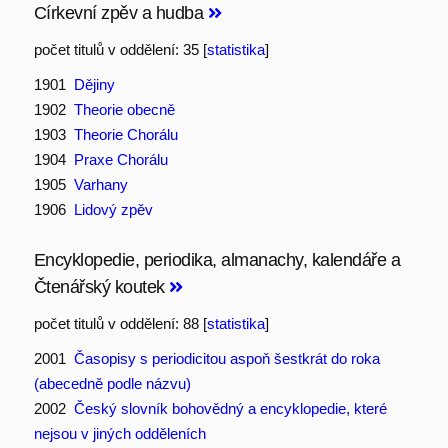
Církevní zpěv a hudba
počet titulů v oddělení: 35 [
statistika
]
1901
Dějiny
1902
Theorie obecně
1903
Theorie Chorálu
1904
Praxe Chorálu
1905
Varhany
1906
Lidový zpěv
Encyklopedie, periodika, almanachy, kalendáře a
Čtenářský koutek
počet titulů v oddělení: 88 [
statistika
]
2001
Časopisy s periodicitou aspoň šestkrát do roka
(abecedně podle názvu)
2002
Český slovník bohovědný a encyklopedie, které
nejsou v jiných odděleních