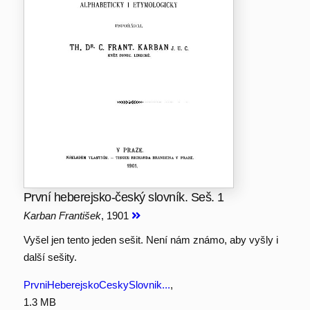
První heberejsko-český slovník. Seš. 1
Karban František
, 1901
Vyšel jen tento jeden sešit. Není nám známo, aby vyšly i
další sešity.
PrvniHeberejskoCeskySlovnik...
,
1.3 MB