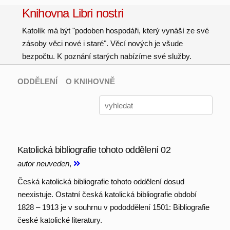
Knihovna Libri nostri
Katolík má být "podoben hospodáři, který vynáší ze své
zásoby věci nové i staré". Věcí nových je všude
bezpočtu. K poznání starých nabízíme své služby.
ODDĚLENÍ
O KNIHOVNĚ
Katolická bibliografie tohoto oddělení 02
autor neuveden
,
Česká katolická bibliografie tohoto oddělení dosud
neexistuje. Ostatní česká katolická bibliografie období
1828 – 1913 je v souhrnu v pododdělení 1501: Bibliografie
české katolické literatury.