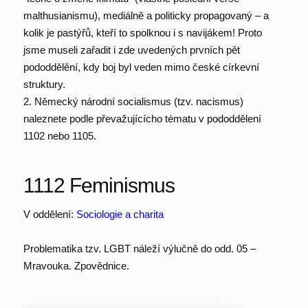
malthusianismu), mediálně a politicky propagovaný – a
kolik je pastýřů, kteří to spolknou i s navijákem! Proto
jsme museli zařadit i zde uvedených prvních pět
pododdělění, kdy boj byl veden mimo české církevní
struktury.
2. Německý národní socialismus (tzv. nacismus)
naleznete podle převažujícícho tématu v pododdělení
1102 nebo 1105.
1112 Feminismus
V oddělení:
Sociologie a charita
Problematika tzv. LGBT náleží výlučně do odd. 05 –
Mravouka. Zpovědnice.