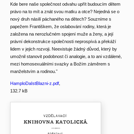
Kde bere naše společnost odvahu upřít budoucím dětem
právo na to mít a znát svou matku a otce? Nejedná se o
nový druh násilí páchaného na dětech? Souzníme s
papežem Františkem, že oslabování rodiny, která je
založena na nerozlučném spojení muže a ženy, a její
právní dekonstrukce společnosti neprospívá a překáží
lidem v jejich rozvoji. Neexistuje žádný důvod, který by
umožnil stanovit podobnost či analogie, a to ani vzdálené,
mezi homosexuálními svazky a Božím záměrem s
manželstvím a rodinou."
HamploDaIstBlazni-z.pdf
,
132.7 kB