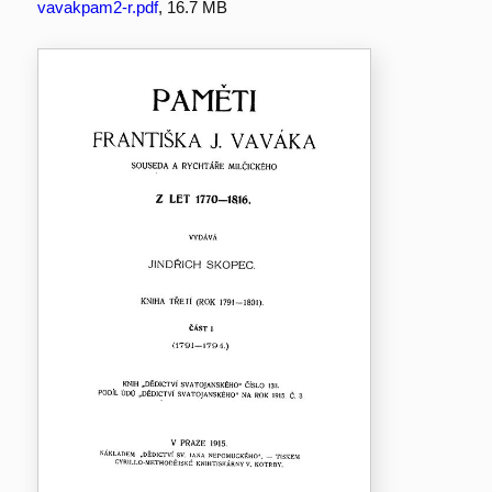
vavakpam2-r.pdf
, 16.7 MB