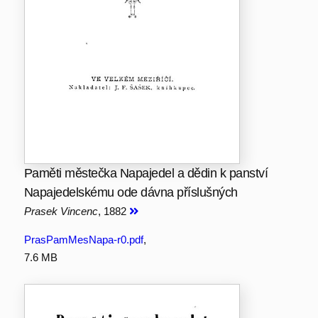
Paměti městečka Napajedel a dědin k panství
Napajedelskému ode dávna příslušných
Prasek Vincenc
, 1882
PrasPamMesNapa-r0.pdf
,
7.6 MB