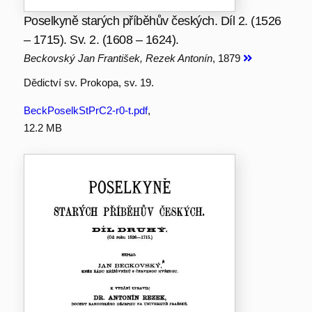
Poselkyně starých příběhův českých. Díl 2. (1526
– 1715). Sv. 2. (1608 – 1624).
Beckovský Jan František, Rezek Antonín
, 1879
Dědictví sv. Prokopa, sv. 19.
BeckPoselkStPrC2-r0-t.pdf
,
12.2 MB