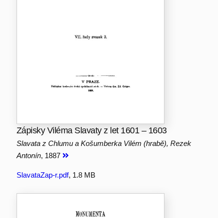
Zápisky Viléma Slavaty z let 1601 – 1603
Slavata z Chlumu a Košumberka Vilém (hrabě), Rezek
Antonín
, 1887
SlavataZap-r.pdf
, 1.8 MB