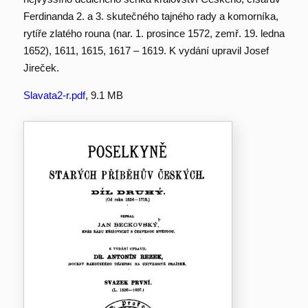
Ferdinanda 2. a 3. skutečného tajného rady a komorníka,
rytíře zlatého rouna (nar. 1. prosince 1572, zemř. 19. ledna
1652), 1611, 1615, 1617 – 1619. K vydání upravil Josef
Jireček.
Slavata2-r.pdf
, 9.1 MB