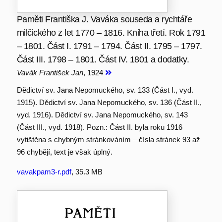
Paměti Františka J. Vaváka souseda a rychtáře
milčického z let 1770 – 1816. Kniha třetí. Rok 1791
– 1801. Část I. 1791 – 1794. Část II. 1795 – 1797.
Část III. 1798 – 1801. Část IV. 1801 a dodatky.
Vavák František Jan
, 1924
Dědictví sv. Jana Nepomuckého, sv. 133 (Část I., vyd.
1915). Dědictví sv. Jana Nepomuckého, sv. 136 (Část II.,
vyd. 1916). Dědictví sv. Jana Nepomuckého, sv. 143
(Část III., vyd. 1918). Pozn.: Část II. byla roku 1916
vytištěna s chybným stránkováním – čísla stránek 93 až
96 chybějí, text je však úplný.
vavakpam3-r.pdf
, 35.3 MB