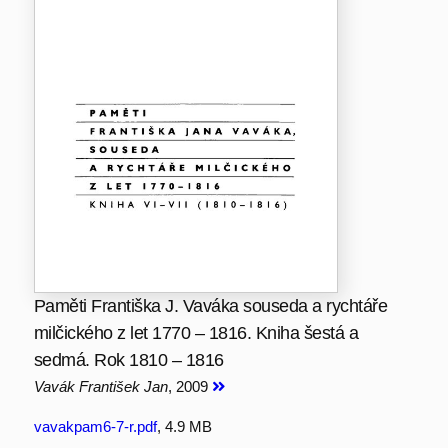
Paměti Františka J. Vaváka souseda a rychtáře
milčického z let 1770 – 1816. Kniha šestá a
sedmá. Rok 1810 – 1816
Vavák František Jan
, 2009
vavakpam6-7-r.pdf
, 4.9 MB