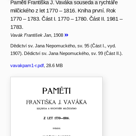
Paměti Františka J. Vaváka souseda a rychtáře
milčického z let 1770 – 1816. Kniha první. Rok
1770 – 1783. Část I. 1770 – 1780. Část II. 1981 –
1783.
Vavák František Jan
, 1908
Dědictví sv. Jana Nepomuckého, sv. 95 (Část I., vyd.
1907). Dědictví sv. Jana Nepomuckého, sv. 99 (Část II.).
vavakpam1-r.pdf
, 28.6 MB