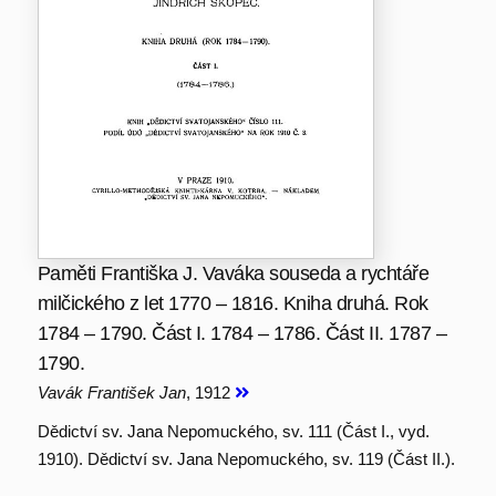
Paměti Františka J. Vaváka souseda a rychtáře
milčického z let 1770 – 1816. Kniha druhá. Rok
1784 – 1790. Část I. 1784 – 1786. Část II. 1787 –
1790.
Vavák František Jan
, 1912
Dědictví sv. Jana Nepomuckého, sv. 111 (Část I., vyd.
1910). Dědictví sv. Jana Nepomuckého, sv. 119 (Část II.).