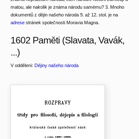
matou, ale nakolik je známa národu samému? 3. Mnoho
dokumentů z dějin našeho národa 9. až 12. stol. je na
adrese
stránek společnosti Moravia Magna.
1602 Paměti (Slavata, Vavák,
...)
V oddělení:
Dějiny našeho národa