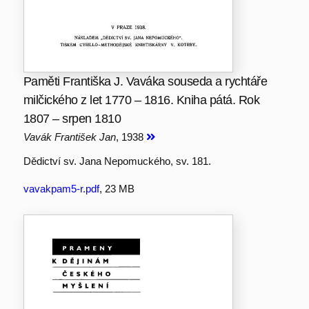
Paměti Františka J. Vaváka souseda a rychtáře
milčického z let 1770 – 1816. Kniha pátá. Rok
1807 – srpen 1810
Vavák František Jan
, 1938
Dědictví sv. Jana Nepomuckého, sv. 181.
vavakpam5-r.pdf
, 23 MB