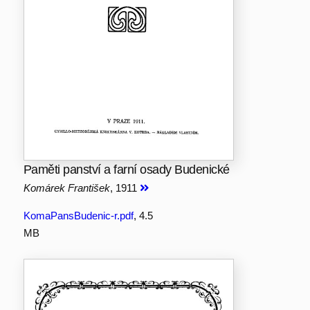
Paměti panství a farní osady Budenické
Komárek František
, 1911
KomaPansBudenic-r.pdf
, 4.5
MB