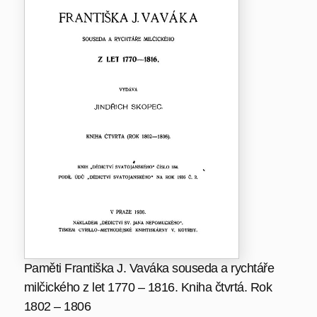
Paměti Františka J. Vaváka souseda a rychtáře
milčického z let 1770 – 1816. Kniha čtvrtá. Rok
1802 – 1806