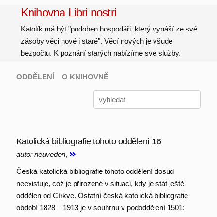
Knihovna Libri nostri
Katolík má být "podoben hospodáři, který vynáší ze své
zásoby věci nové i staré". Věcí nových je všude
bezpočtu. K poznání starých nabízíme své služby.
ODDĚLENÍ
O KNIHOVNĚ
Katolická bibliografie tohoto oddělení 16
autor neuveden
,
Česká katolická bibliografie tohoto oddělení dosud
neexistuje, což je přirozené v situaci, kdy je stát ještě
oddělen od Církve. Ostatní česká katolická bibliografie
období 1828 – 1913 je v souhrnu v pododdělení 1501: