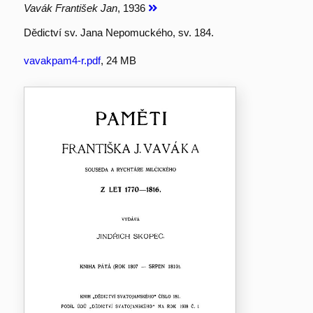
Vavák František Jan
, 1936
Dědictví sv. Jana Nepomuckého, sv. 184.
vavakpam4-r.pdf
, 24 MB