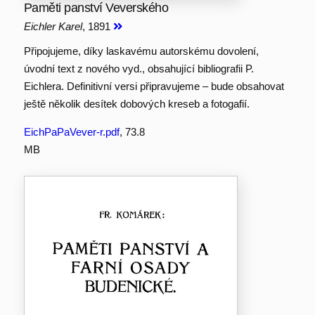
Paměti panství Veverského
Eichler Karel
, 1891
Připojujeme, díky laskavému autorskému dovolení,
úvodní text z nového vyd., obsahující bibliografii P.
Eichlera. Definitivní versi připravujeme – bude obsahovat
ještě několik desítek dobových kreseb a fotogafií.
EichPaPaVever-r.pdf
, 73.8
MB