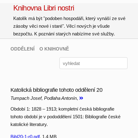
Knihovna Libri nostri
Katolík má být "podoben hospodáři, který vynáší ze své
zásoby věci nové i staré". Věcí nových je všude
bezpočtu. K poznání starých nabízíme své služby.
ODDĚLENÍ
O KNIHOVNĚ
Katolická bibliografie tohoto oddělení 20
Tumpach Josef, Podlaha Antonín
,
Období 1: 1828 – 1913; kompletní česká bibliografie
tohoto období je v pododdělení 1501: Bibliografie české
katolické literatury.
Bibl20-1-r0.pdf
, 1.4 MB