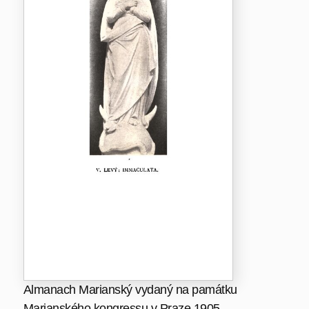
Almanach Marianský vydaný na památku
Marianského kongressu v Praze 1905