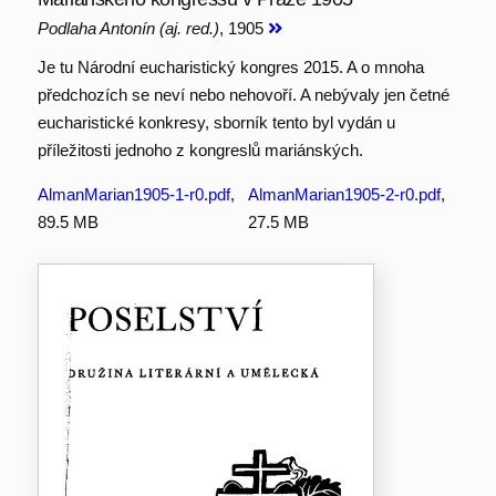
Podlaha Antonín (aj. red.)
, 1905
Je tu Národní eucharistický kongres 2015. A o mnoha
předchozích se neví nebo nehovoří. A nebývaly jen četné
eucharistické konkresy, sborník tento byl vydán u
příležitosti jednoho z kongreslů mariánských.
AlmanMarian1905-1-r0.pdf
,
AlmanMarian1905-2-r0.pdf
,
89.5 MB
27.5 MB