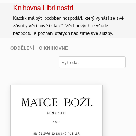
Knihovna Libri nostri
Katolík má být "podoben hospodáři, který vynáší ze své
zásoby věci nové i staré". Věcí nových je všude
bezpočtu. K poznání starých nabízíme své služby.
ODDĚLENÍ
O KNIHOVNĚ