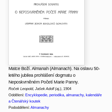
Matce Boží. Almanah (Almanach). Na oslavu 50-
letého jubilea prohlášení dogmatu o
Neposkvrněném Početí Marie Panny.
Roček Leopold, Jašek Adolf (aj.)
, 1904
Oddělení:
Encyklopedie, periodika, almanachy, kalendáře
a Čtenářský koutek
Pododdělení:
Almanachy