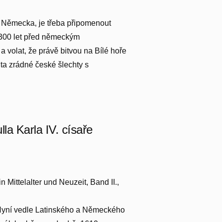
 Německa, je třeba připomenout
 300 let před německým
 a volat, že právě bitvou na Bílé hoře
ita zrádné české šlechty s
la Karla IV. císaře
Mittelalter und Neuzeit, Band II.,
. Nyní vedle Latinského a Německého