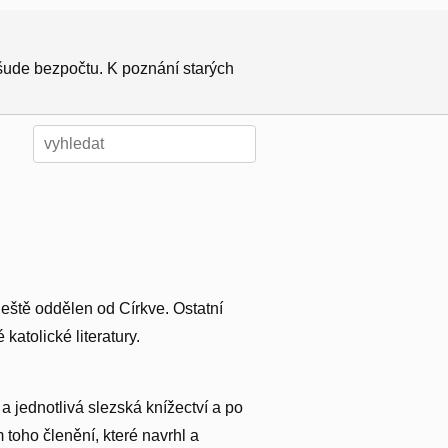
všude bezpočtu. K poznání starých
 ještě oddělen od Církve. Ostatní
katolické literatury.
a jednotlivá slezská knížectví a po
 toho členění, které navrhl a