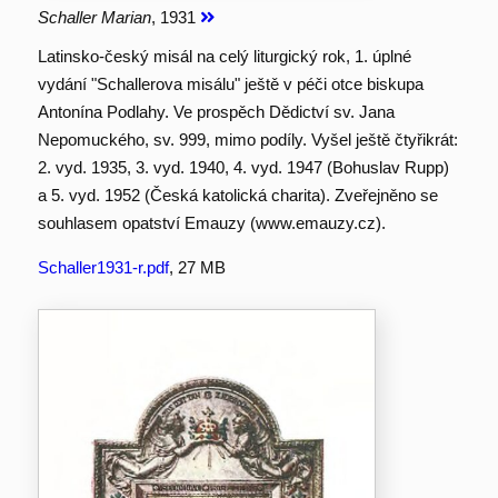
Schaller Marian
, 1931
Latinsko-český misál na celý liturgický rok, 1. úplné
vydání "Schallerova misálu" ještě v péči otce biskupa
Antonína Podlahy. Ve prospěch Dědictví sv. Jana
Nepomuckého, sv. 999, mimo podíly. Vyšel ještě čtyřikrát:
2. vyd. 1935, 3. vyd. 1940, 4. vyd. 1947 (Bohuslav Rupp)
a 5. vyd. 1952 (Česká katolická charita). Zveřejněno se
souhlasem opatství Emauzy (www.emauzy.cz).
Schaller1931-r.pdf
, 27 MB