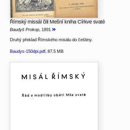
Římský missál čili Mešní kniha Církve svaté
Baudyš Prokop
, 1891
Druhý překlad Římského misálu do češtiny.
Baudys-150dpi.pdf
, 87.5 MB