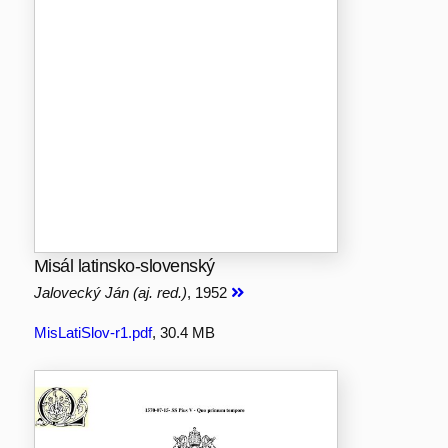
Misál latinsko-slovenský
Jalovecký Ján (aj. red.)
, 1952
MisLatiSlov-r1.pdf
, 30.4 MB