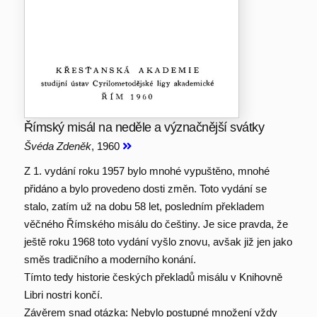
Římský misál na neděle a význačnější svátky
Švéda Zdeněk
, 1960
Z 1. vydání roku 1957 bylo mnohé vypuštěno, mnohé
přidáno a bylo provedeno dosti změn. Toto vydání se
stalo, zatím už na dobu 58 let, posledním překladem
věčného Římského misálu do češtiny. Je sice pravda, že
ještě roku 1968 toto vydání vyšlo znovu, avšak již jen jako
směs tradičního a moderního konání.
Tímto tedy historie českých překladů misálu v Knihovně
Libri nostri končí.
Závěrem snad otázka: Nebylo postupné množení vždy