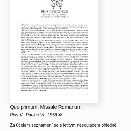
Quo primum. Missale Romanum.
Pius V., Paulus VI.
, 1969
Za účelem seznámení se s letitým nesouladem ohledně