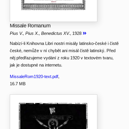
Missale Romanum
Pius V., Pius X., Benedictus XV.
, 1928
Nabízí-li Knihovna Libri nostri misály latinsko-české i čistě
české, nemůže v ní chybět ani misál čistě latinský. Před
něj předřazujeme vydání z roku 1920 v textovém tvaru,
jak je dostupné na internetu.
MissaleRom1920-text.pdf
,
16.7 MB