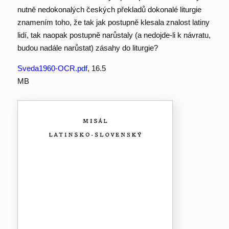
nutně nedokonalých českých překladů dokonalé liturgie
znamením toho, že tak jak postupně klesala znalost latiny
lidí, tak naopak postupně narůstaly (a nedojde-li k návratu,
budou nadále narůstat) zásahy do liturgie?
Sveda1960-OCR.pdf
, 16.5
MB