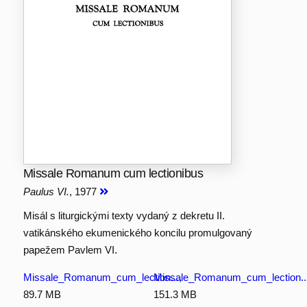
Missale Romanum cum lectionibus
Paulus VI.
, 1977
Misál s liturgickými texty vydaný z dekretu II.
vatikánského ekumenického koncilu promulgovaný
papežem Pavlem VI.
Missale_Romanum_cum_lection...
Missale_Romanum_cum_lection..
,
89.7 MB
151.3 MB