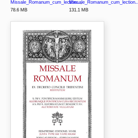
Missale_Romanum_cum_lection...
Missale_Romanum_cum_lection..
,
78.6 MB
131.1 MB