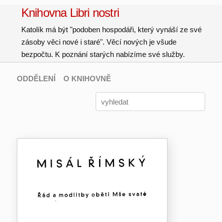
Knihovna Libri nostri
Katolík má být "podoben hospodáři, který vynáší ze své
zásoby věci nové i staré". Věcí nových je všude
bezpočtu. K poznání starých nabízíme své služby.
ODDĚLENÍ
O KNIHOVNĚ