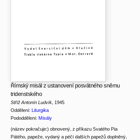
Římský misál z ustanovení posvátného sněmu
tridenstského
Stříž Antonín Ludvík
, 1945
Oddělení:
Liturgika
Pododdělení:
Misály
(název pokračuje:) obnovený, z příkazu Svatého Pia
Pátého, papeže, vydaný a péčí dalších papežů doplněný,