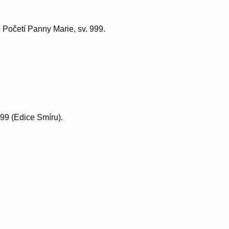
 Početí Panny Marie, sv. 999.
99 (Edice Smíru).