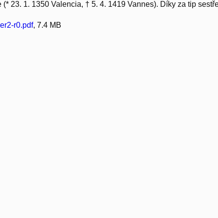
e (* 23. 1. 1350 Valencia, † 5. 4. 1419 Vannes). Díky za tip sestře
r2-r0.pdf
, 7.4 MB