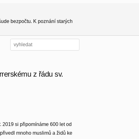
všude bezpočtu. K poznání starých
rrerskému z řádu sv.
 P. 2019 si připomínáme 600 let od
 přivedl mnoho muslimů a židů ke