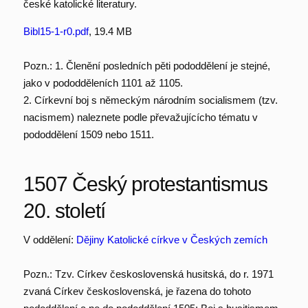
české katolické literatury.
Bibl15-1-r0.pdf
, 19.4 MB
Pozn.: 1. Členění posledních pěti pododdělení je stejné,
jako v pododděleních 1101 až 1105.
2. Církevní boj s německým národním socialismem (tzv.
nacismem) naleznete podle převažujícícho tématu v
pododdělení 1509 nebo 1511.
1507 Český protestantismus
20. století
V oddělení:
Dějiny Katolické církve v Českých zemích
Pozn.: Tzv. Církev československá husitská, do r. 1971
zvaná Církev československá, je řazena do tohoto