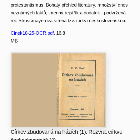
protestantismus. Bohatý přehled literatury, množství dnes
neznámých faktů, jmenný rejstřík a dodatek - podvržená
řeč Strossmayerova šířená tzv. církví československou.
Cinek18-25-OCR.pdf
, 16.8
MB
Církev zbudovaná na frázích (1). Rozvrat církve