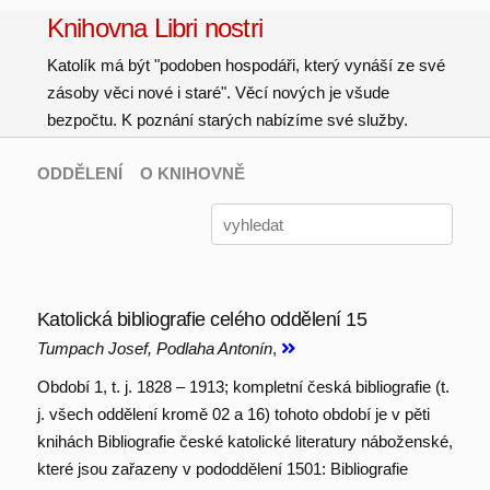
Knihovna Libri nostri
Katolík má být "podoben hospodáři, který vynáší ze své
zásoby věci nové i staré". Věcí nových je všude
bezpočtu. K poznání starých nabízíme své služby.
ODDĚLENÍ
O KNIHOVNĚ
Katolická bibliografie celého oddělení 15
Tumpach Josef, Podlaha Antonín
,
Období 1, t. j. 1828 – 1913; kompletní česká bibliografie (t.
j. všech oddělení kromě 02 a 16) tohoto období je v pěti
knihách Bibliografie české katolické literatury náboženské,
které jsou zařazeny v pododdělení 1501: Bibliografie