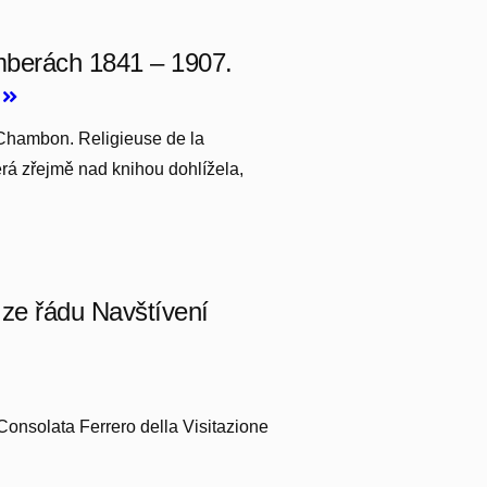
mberách 1841 – 1907.
3
e Chambon. Religieuse de la
rá zřejmě nad knihou dohlížela,
 ze řádu Navštívení
 Consolata Ferrero della Visitazione