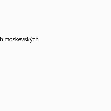
ech moskevských.