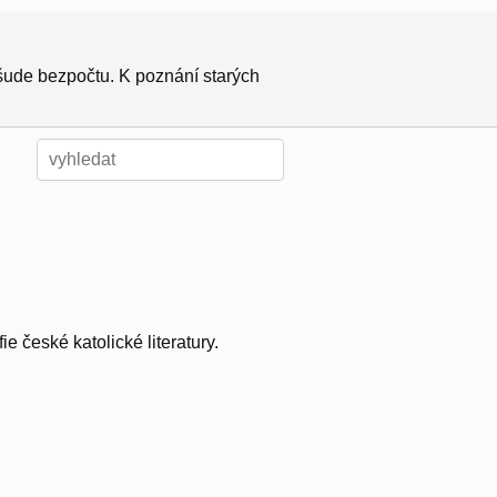
všude bezpočtu. K poznání starých
e české katolické literatury.