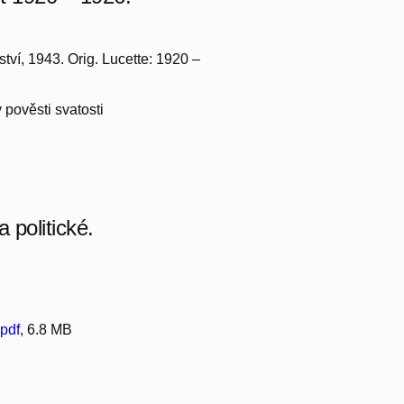
tví, 1943. Orig. Lucette: 1920 –
 pověsti svatosti
 politické.
pdf
, 6.8 MB