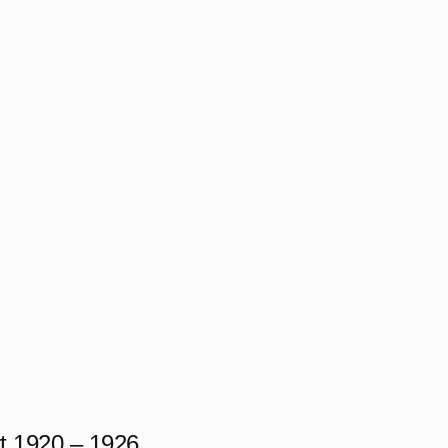
t 1920 – 1926.