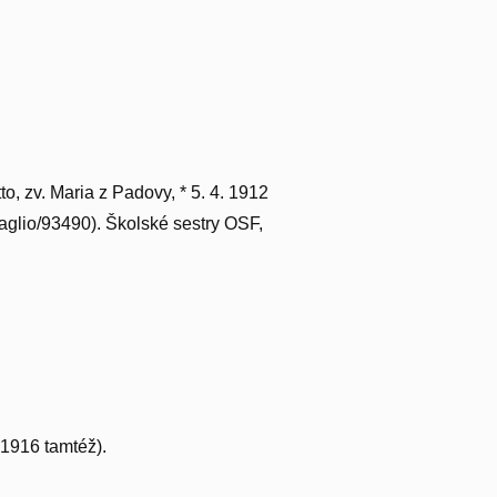
to, zv. Maria z Padovy, * 5. 4. 1912
ttaglio/93490). Školské sestry OSF,
 1916 tamtéž).