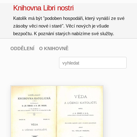
Knihovna Libri nostri
Katolík má být "podoben hospodáři, který vynáší ze své
zásoby věci nové i staré". Věcí nových je všude
bezpočtu. K poznání starých nabízíme své služby.
ODDĚLENÍ
O KNIHOVNĚ