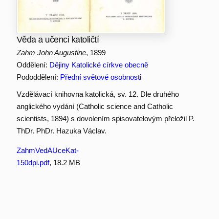
Věda a učenci katoličtí
Zahm John Augustine
, 1899
Oddělení:
Dějiny Katolické církve obecně
Pododdělení:
Přední světové osobnosti
Vzdělávací knihovna katolická, sv. 12. Dle druhého
anglického vydání (Catholic science and Catholic
scientists, 1894) s dovolením spisovatelovým přeložil P.
ThDr. PhDr. Hazuka Václav.
ZahmVedAUceKat-
150dpi.pdf
, 18.2 MB