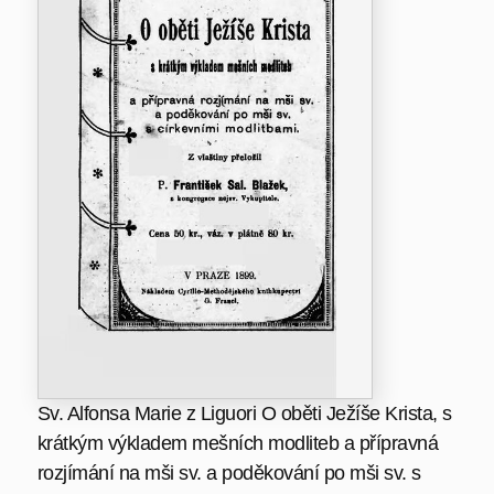
Sv. Alfonsa Marie z Liguori O oběti Ježíše Krista, s
krátkým výkladem mešních modliteb a přípravná
rozjímání na mši sv. a poděkování po mši sv. s