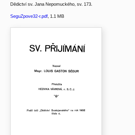
Dědictví sv. Jana Nepomuckého, sv. 173.
SeguZpove32-r.pdf
, 1.1 MB