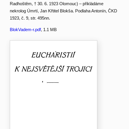
Radhoštěm, † 30. 6. 1923 Olomouc) – přikládáme
nekrolog Úmrtí, Jan Křtitel Blokša. Podlaha Antonín, ČKD
1923, č. 9, str. 495nn.
BlokVadem-r.pdf
, 1.1 MB