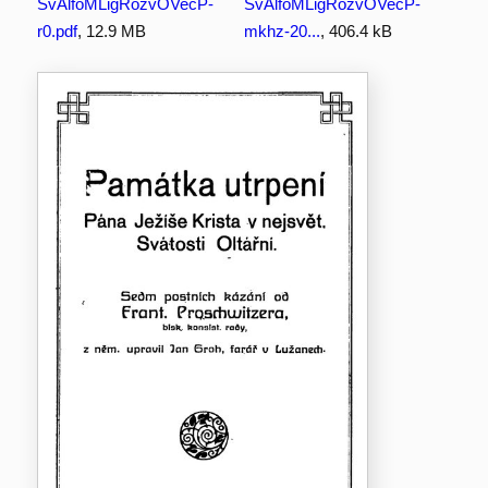
SvAlfoMLigRozvOVecP-
SvAlfoMLigRozvOVecP-
r0.pdf
, 12.9 MB
mkhz-20...
, 406.4 kB