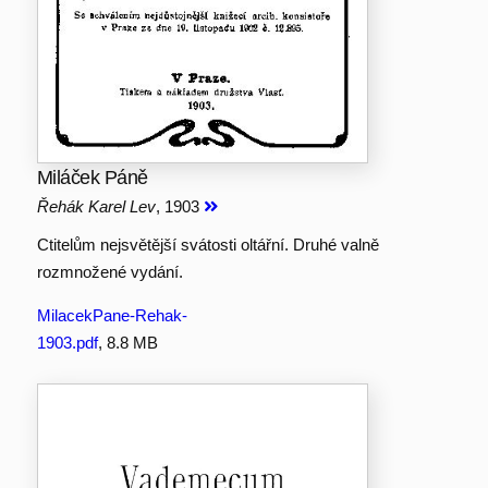
Miláček Páně
Řehák Karel Lev
, 1903
Ctitelům nejsvětější svátosti oltářní. Druhé valně
rozmnožené vydání.
MilacekPane-Rehak-
1903.pdf
, 8.8 MB