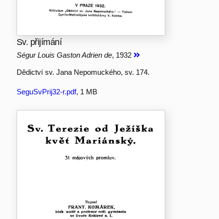
Sv. přijímání
Ségur Louis Gaston Adrien de
, 1932
Dědictví sv. Jana Nepomuckého, sv. 174.
SeguSvPrij32-r.pdf
, 1 MB