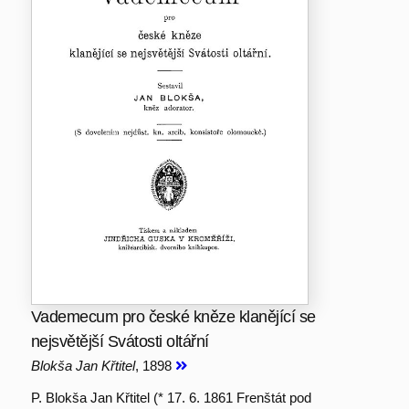
Vademecum pro české kněze klanějící se
nejsvětější Svátosti oltářní
Blokša Jan Křtitel
, 1898
P. Blokša Jan Křtitel (* 17. 6. 1861 Frenštát pod