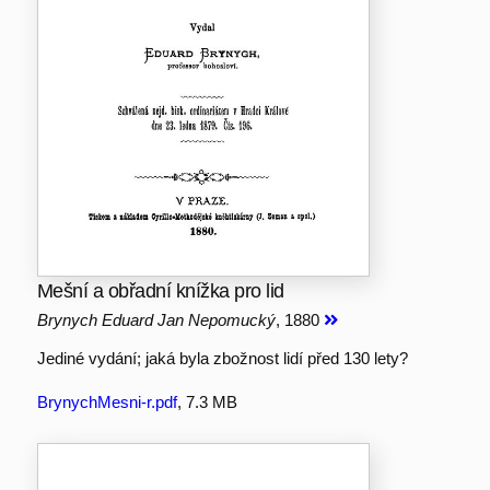
Mešní a obřadní knížka pro lid
Brynych Eduard Jan Nepomucký
, 1880
Jediné vydání; jaká byla zbožnost lidí před 130 lety?
BrynychMesni-r.pdf
, 7.3 MB