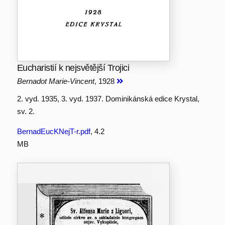
Eucharistií k nejsvětější Trojici
Bernadot Marie-Vincent
, 1928
2. vyd. 1935, 3. vyd. 1937. Dominikánská edice Krystal,
sv. 2.
BernadEucKNejT-r.pdf
, 4.2
MB