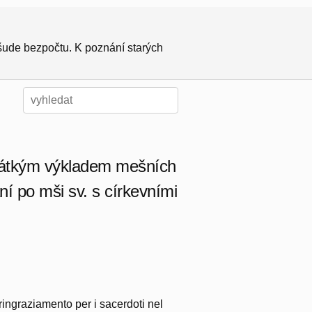
všude bezpočtu. K poznání starých
 krátkým výkladem mešních
ní po mši sv. s církevními
 ringraziamento per i sacerdoti nel