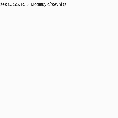
žek C. SS. R. 3. Modlitky církevní (z