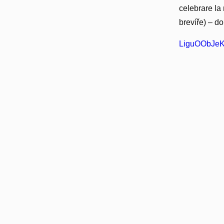
celebrare la 
brevíře) – do
LiguOObJeKr