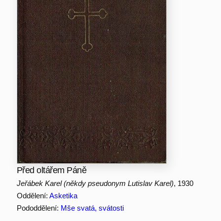
Před oltářem Páně
Jeřábek Karel (někdy pseudonym Lutislav Karel)
, 1930
Oddělení:
Asketika
Pododdělení:
Mše svatá, svátosti