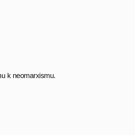
mu k neomarxismu.