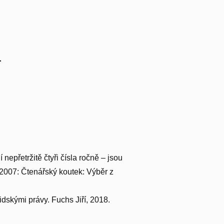
a
epřetržitě čtyři čísla ročně – jsou
. 2007: Čtenářský koutek: Výběr z
dskými právy. Fuchs Jiří, 2018.