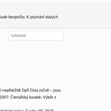
všude bezpočtu. K poznání starých
epřetržitě čtyři čísla ročně – jsou
. 2007: Čtenářský koutek: Výběr z