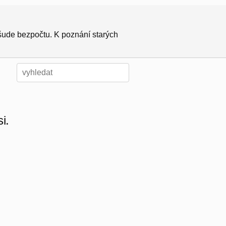
všude bezpočtu. K poznání starých
i.