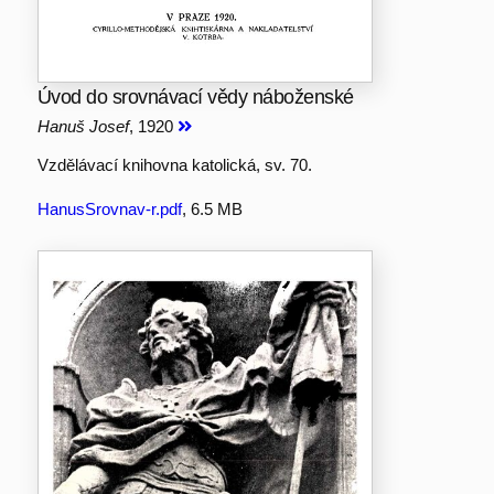
Úvod do srovnávací vědy náboženské
Hanuš Josef
, 1920
Vzdělávací knihovna katolická, sv. 70.
HanusSrovnav-r.pdf
, 6.5 MB