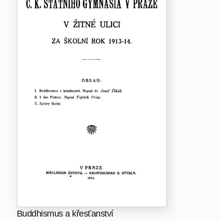
Buddhismus a křesťanství