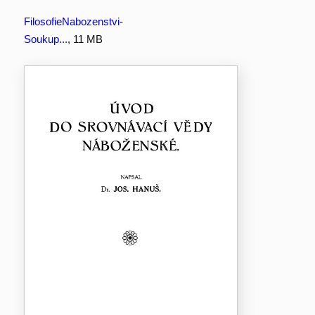
FilosofieNabozenstvi-
Soukup...
, 11 MB