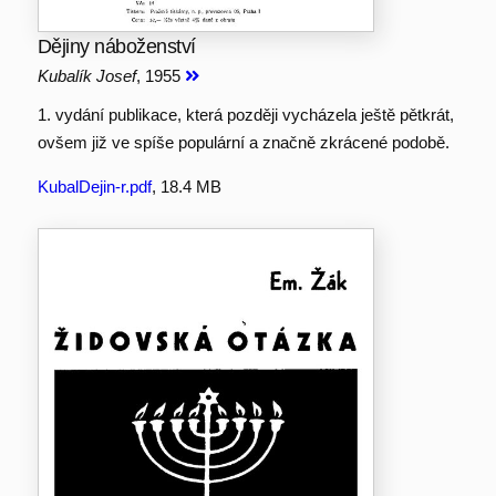
Dějiny náboženství
Kubalík Josef
, 1955
1. vydání publikace, která později vycházela ještě pětkrát,
ovšem již ve spíše populární a značně zkrácené podobě.
KubalDejin-r.pdf
, 18.4 MB