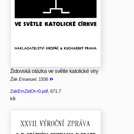
Židovská otázka ve světle katolické víry
Žák Emanuel
, 1936
ZakEmZidOt-r0.pdf
, 671.7
kB