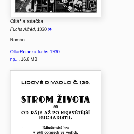
Oltář a rotačka
Fuchs Alfréd
, 1930
Román
OltarRotacka-fuchs-1930-
r.p...
, 16.8 MB