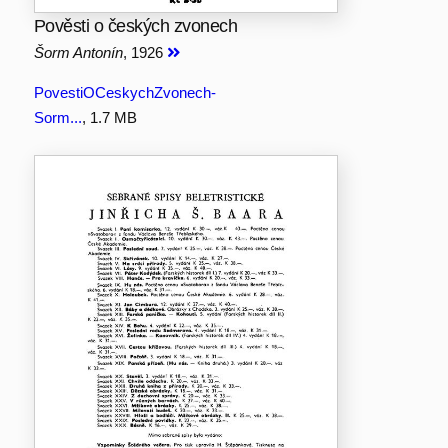
Pověsti o českých zvonech
Šorm Antonín
, 1926
PovestiOCeskychZvonech-
Sorm...
, 1.7 MB