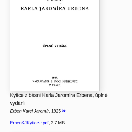
Kytice z básní Karla Jaromíra Erbena, úplné
vydání
Erben Karel Jaromír
, 1925
ErbenKJKytice-r.pdf
, 2.7 MB