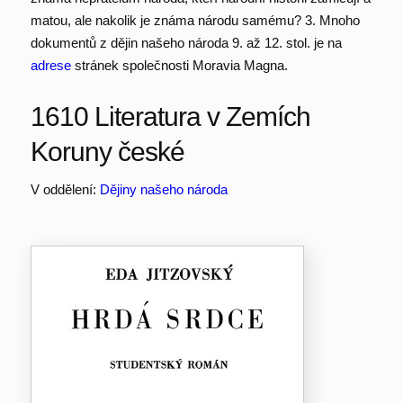
matou, ale nakolik je známa národu samému? 3. Mnoho
dokumentů z dějin našeho národa 9. až 12. stol. je na
adrese
stránek společnosti Moravia Magna.
1610 Literatura v Zemích
Koruny české
V oddělení:
Dějiny našeho národa