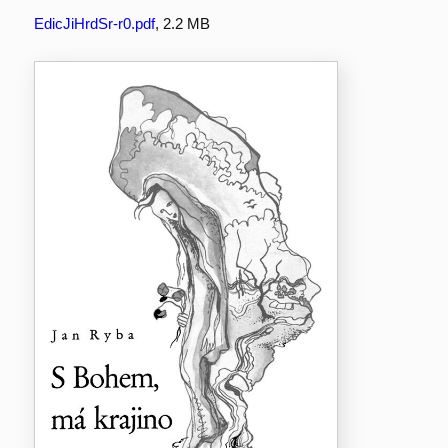
EdicJiHrdSr-r0.pdf
, 2.2 MB