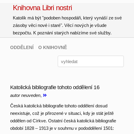
Knihovna Libri nostri
Katolík má být "podoben hospodáři, který vynáší ze své
zásoby věci nové i staré". Věcí nových je všude
bezpočtu. K poznání starých nabízíme své služby.
ODDĚLENÍ
O KNIHOVNĚ
Katolická bibliografie tohoto oddělení 16
autor neuveden
,
Česká katolická bibliografie tohoto oddělení dosud
neexistuje, což je přirozené v situaci, kdy je stát ještě
oddělen od Církve. Ostatní česká katolická bibliografie
období 1828 – 1913 je v souhrnu v pododdělení 1501: