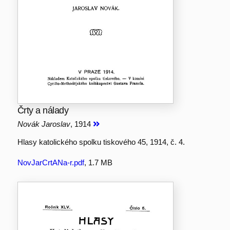
Črty a nálady
Novák Jaroslav
, 1914
Hlasy katolického spolku tiskového 45, 1914, č. 4.
NovJarCrtANa-r.pdf
, 1.7 MB