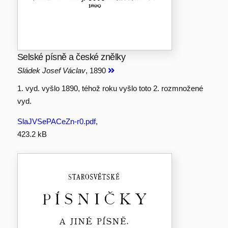
Selské písně a české znělky
Sládek Josef Václav
, 1890
1. vyd. vyšlo 1890, téhož roku vyšlo toto 2. rozmnožené
vyd.
SlaJVSePACeZn-r0.pdf
,
423.2 kB