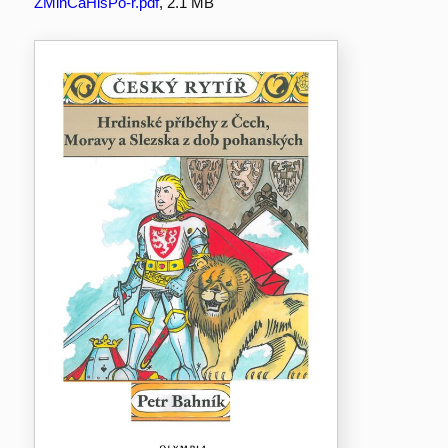
ZMinCaHisPo-r.pdf
, 2.1 MB