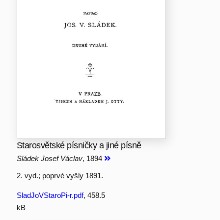
Starosvětské písničky a jiné písně
Sládek Josef Václav
, 1894
2. vyd.; poprvé vyšly 1891.
SladJoVStaroPi-r.pdf
, 458.5
kB