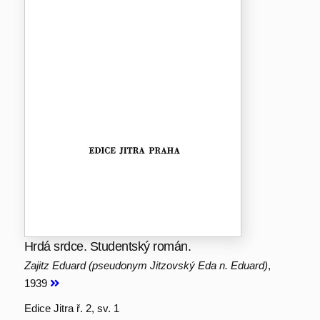
Hrdá srdce. Studentský román.
Zajitz Eduard (pseudonym Jitzovský Eda n. Eduard)
,
1939
Edice Jitra ř. 2, sv. 1