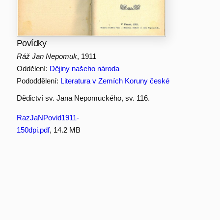
Povídky
Ráž Jan Nepomuk
, 1911
Oddělení:
Dějiny našeho národa
Pododdělení:
Literatura v Zemích Koruny české
Dědictví sv. Jana Nepomuckého, sv. 116.
RazJaNPovid1911-
150dpi.pdf
, 14.2 MB