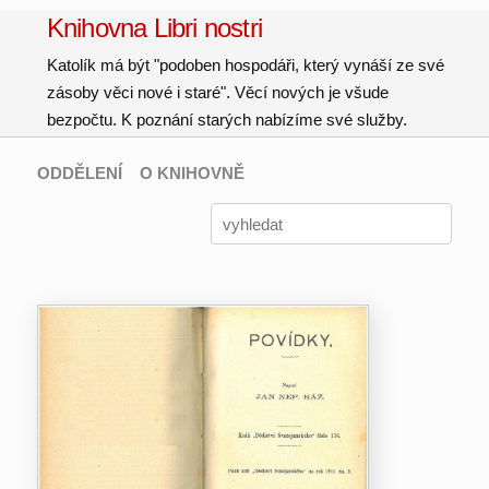
Knihovna Libri nostri
Katolík má být "podoben hospodáři, který vynáší ze své
zásoby věci nové i staré". Věcí nových je všude
bezpočtu. K poznání starých nabízíme své služby.
ODDĚLENÍ
O KNIHOVNĚ