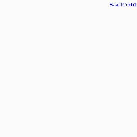
BaarJCimb1