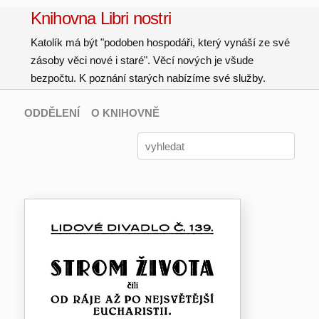
Knihovna Libri nostri
Katolík má být "podoben hospodáři, který vynáší ze své
zásoby věci nové i staré". Věcí nových je všude
bezpočtu. K poznání starých nabízíme své služby.
ODDĚLENÍ
O KNIHOVNĚ