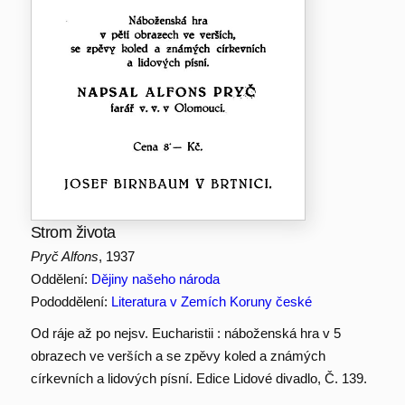
Strom života
Pryč Alfons
, 1937
Oddělení:
Dějiny našeho národa
Pododdělení:
Literatura v Zemích Koruny české
Od ráje až po nejsv. Eucharistii : náboženská hra v 5
obrazech ve verších a se zpěvy koled a známých
církevních a lidových písní. Edice Lidové divadlo, Č. 139.