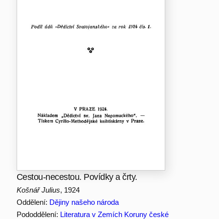
Cestou-necestou. Povídky a črty.
Košnář Julius
, 1924
Oddělení:
Dějiny našeho národa
Pododdělení:
Literatura v Zemích Koruny české