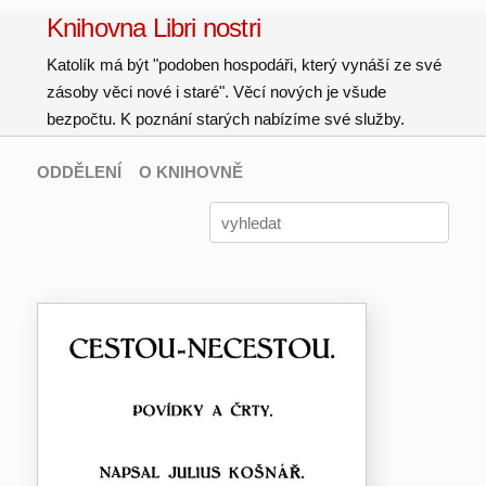
Knihovna Libri nostri
Katolík má být "podoben hospodáři, který vynáší ze své
zásoby věci nové i staré". Věcí nových je všude
bezpočtu. K poznání starých nabízíme své služby.
ODDĚLENÍ
O KNIHOVNĚ