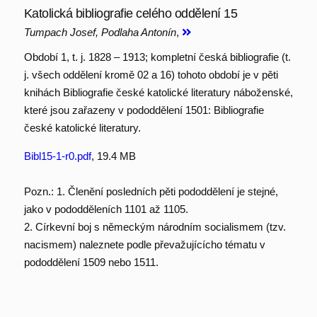
Katolická bibliografie celého oddělení 15
Tumpach Josef, Podlaha Antonín
,
Období 1, t. j. 1828 – 1913; kompletní česká bibliografie (t.
j. všech oddělení kromě 02 a 16) tohoto období je v pěti
knihách Bibliografie české katolické literatury náboženské,
které jsou zařazeny v pododdělení 1501: Bibliografie
české katolické literatury.
Bibl15-1-r0.pdf
, 19.4 MB
Pozn.: 1. Členění posledních pěti pododdělení je stejné,
jako v pododděleních 1101 až 1105.
2. Církevní boj s německým národním socialismem (tzv.
nacismem) naleznete podle převažujícícho tématu v
pododdělení 1509 nebo 1511.