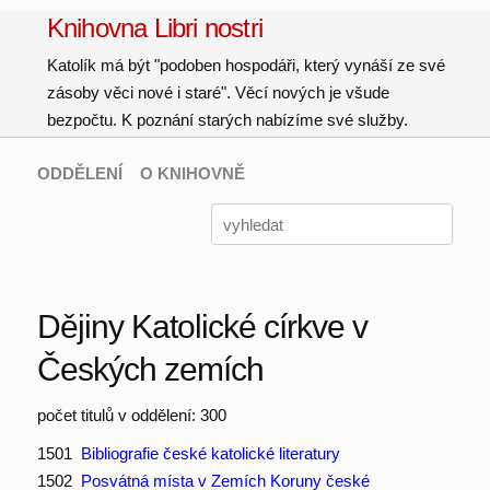
Knihovna Libri nostri
Katolík má být "podoben hospodáři, který vynáší ze své
zásoby věci nové i staré". Věcí nových je všude
bezpočtu. K poznání starých nabízíme své služby.
ODDĚLENÍ
O KNIHOVNĚ
Dějiny Katolické církve v
Českých zemích
počet titulů v oddělení: 300
1501
Bibliografie české katolické literatury
1502
Posvátná místa v Zemích Koruny české