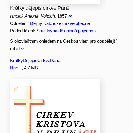
Krátký dějepis církve Páně
Hnojek Antonín Vojtěch
, 1857
Oddělení:
Dějiny Katolické církve obecně
Pododdělení:
Soustavná dějepisná pojednání
S obzvláštním ohledem na Českou vlast pro dospělejší
mládež.
KratkyDejepisCirkvePane-
Hno...
, 4.7 MB