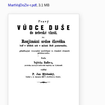
MartVojDoZiv-r.pdf
, 3.1 MB