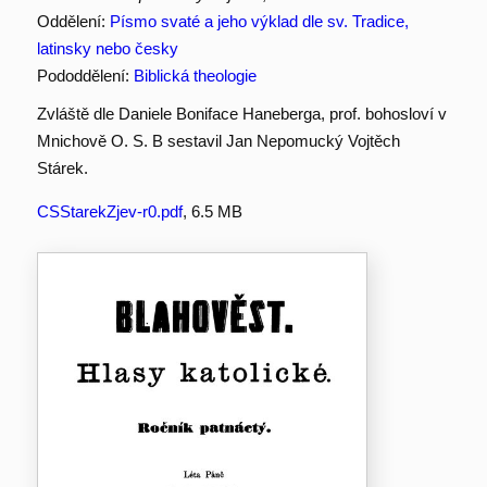
Oddělení:
Písmo svaté a jeho výklad dle sv. Tradice,
latinsky nebo česky
Pododdělení:
Biblická theologie
Zvláště dle Daniele Boniface Haneberga, prof. bohosloví v
Mnichově O. S. B sestavil Jan Nepomucký Vojtěch
Stárek.
CSStarekZjev-r0.pdf
, 6.5 MB