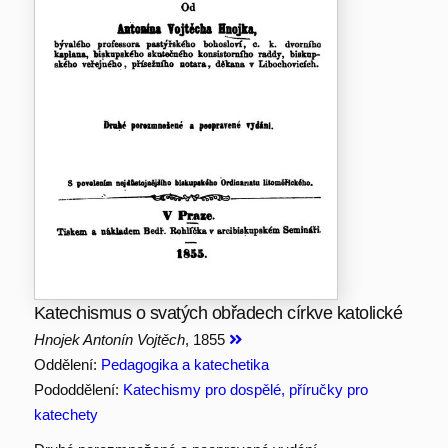
Katechismus o svatých obřadech církve katolické
Hnojek Antonín Vojtěch
, 1855
Oddělení:
Pedagogika a katechetika
Pododdělení:
Katechismy pro dospělé, příručky pro
katechety