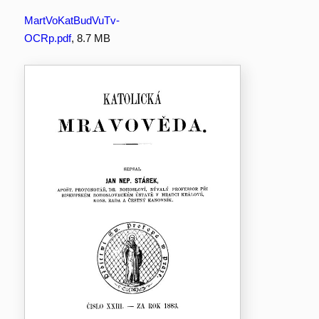
MartVoKatBudVuTv-
OCRp.pdf
, 8.7 MB