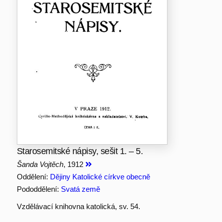
Starosemitské nápisy, sešit 1. – 5.
Šanda Vojtěch
, 1912
Oddělení:
Dějiny Katolické církve obecně
Pododdělení:
Svatá země
Vzdělávací knihovna katolická, sv. 54.