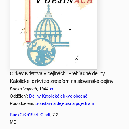
Cirkev Kristova v dejinách. Prehľadné dejiny
Katolickej cirkvi zo zreteľom na slovenské dejiny
Bucko Vojtech
, 1944
Oddělení:
Dějiny Katolické církve obecně
Pododdělení:
Soustavná dějepisná pojednání
BuckCiKri1944-r0.pdf
, 7.2
MB