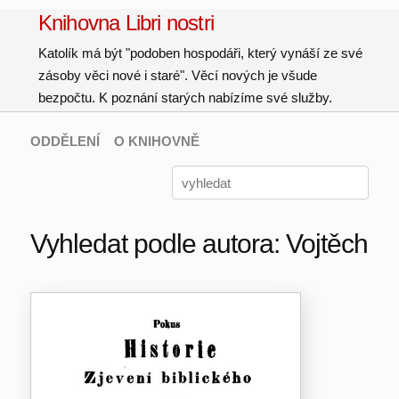
Knihovna Libri nostri
Katolík má být "podoben hospodáři, který vynáší ze své
zásoby věci nové i staré". Věcí nových je všude
bezpočtu. K poznání starých nabízíme své služby.
ODDĚLENÍ
O KNIHOVNĚ
Vyhledat podle autora: Vojtěch