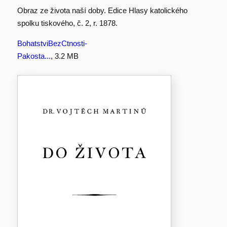
Obraz ze života naší doby. Edice Hlasy katolického
spolku tiskového, č. 2, r. 1878.
BohatstviBezCtnosti-
Pakosta...
, 3.2 MB