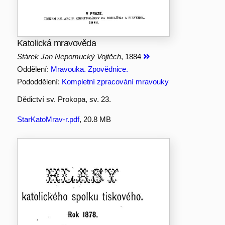
Katolická mravověda
Stárek Jan Nepomucký Vojtěch
, 1884
Oddělení:
Mravouka. Zpovědnice.
Pododdělení:
Kompletní zpracování mravouky
Dědictví sv. Prokopa, sv. 23.
StarKatoMrav-r.pdf
, 20.8 MB