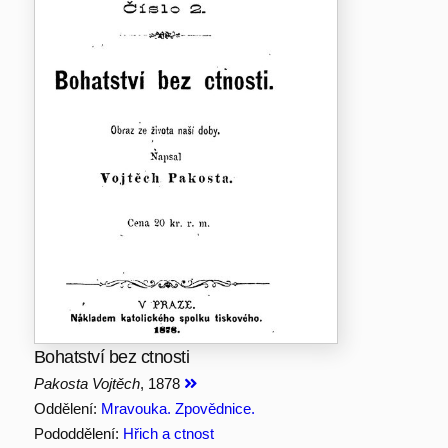
Bohatství bez ctnosti
Pakosta Vojtěch
, 1878
Oddělení:
Mravouka. Zpovědnice.
Pododdělení:
Hřich a ctnost