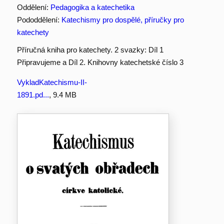
Oddělení:
Pedagogika a katechetika
Pododdělení:
Katechismy pro dospělé, příručky pro
katechety
Příručná kniha pro katechety. 2 svazky: Díl 1
Připravujeme a Díl 2. Knihovny katechetské číslo 3
VykladKatechismu-II-
1891.pd...
, 9.4 MB