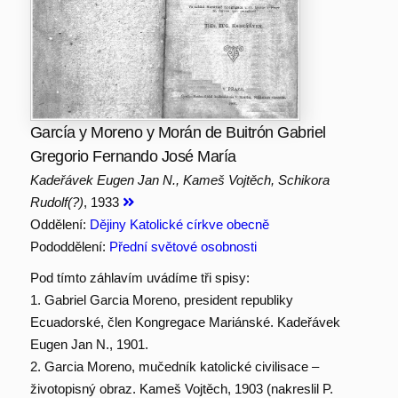
García y Moreno y Morán de Buitrón Gabriel
Gregorio Fernando José María
Kadeřávek Eugen Jan N., Kameš Vojtěch, Schikora
Rudolf(?)
, 1933
Oddělení:
Dějiny Katolické církve obecně
Pododdělení:
Přední světové osobnosti
Pod tímto záhlavím uvádíme tři spisy:
1. Gabriel Garcia Moreno, president republiky
Ecuadorské, člen Kongregace Mariánské. Kadeřávek
Eugen Jan N., 1901.
2. Garcia Moreno, mučedník katolické civilisace –
životopisný obraz. Kameš Vojtěch, 1903 (nakreslil P.