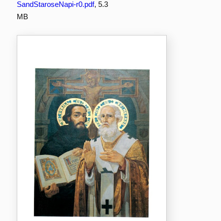
SandStaroseNapi-r0.pdf
, 5.3
MB