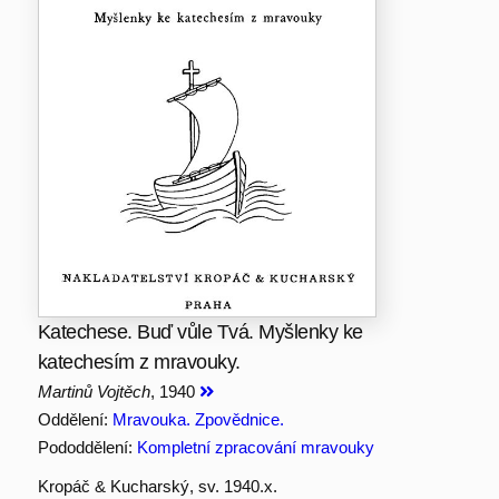
Katechese. Buď vůle Tvá. Myšlenky ke
katechesím z mravouky.
Martinů Vojtěch
, 1940
Oddělení:
Mravouka. Zpovědnice.
Pododdělení:
Kompletní zpracování mravouky
Kropáč & Kucharský, sv. 1940.x.