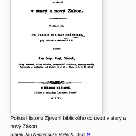
Pokus Historie Zjevení biblického co úvod v starý a
nový Zákon
Stárek Jan Nepomucký Vojtěch
, 1861