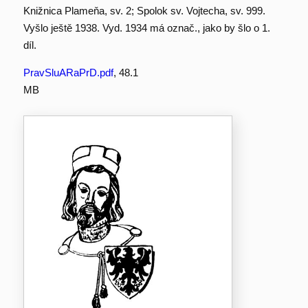
Knižnica Plameňa, sv. 2; Spolok sv. Vojtecha, sv. 999.
Vyšlo ještě 1938. Vyd. 1934 má označ., jako by šlo o 1.
díl.
PravSluARaPrD.pdf
, 48.1
MB