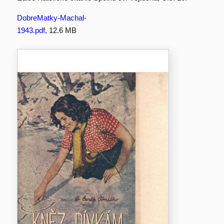
DobreMatky-Machal-
1943.pdf
, 12.6 MB