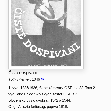
Čisté dospívání
Tóth Tihamér
, 1946
1. vyd. 1935/1936, Školské sestry OSF, sv. 38. Toto 2.
vyd. jako Edice Školských sester OSF, sv. 3.
Slovensky vyšlo dvskrát: 1942 a 1944.
Orig.: A tiszta férfiúság, poprvé 1919.