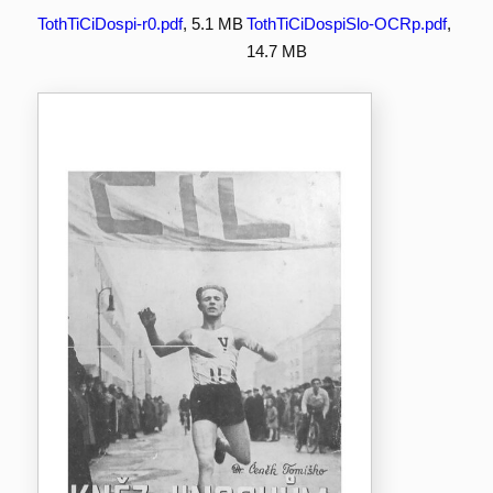
TothTiCiDospi-r0.pdf
, 5.1 MB
TothTiCiDospiSlo-OCRp.pdf
,
14.7 MB