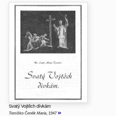
Svatý Vojtěch dívkám
Tomíško Čeněk Maria
, 1947