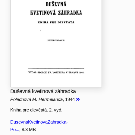
Duševná kvetinová záhradka
Polednová M. Hermelanda
, 1944
Kniha pre dievčatá. 2. vyd.
DusevnaKvetinovaZahradka-
Po...
, 8.3 MB