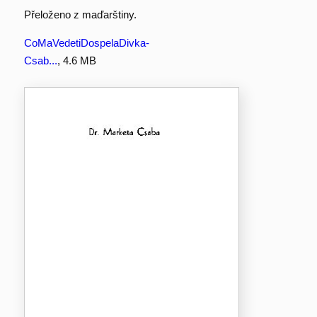
Přeloženo z maďarštiny.
CoMaVedetiDospelaDivka-
Csab...
, 4.6 MB