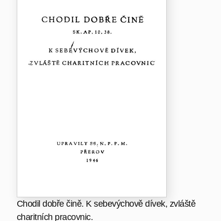
Chodil dobře čině. K sebevýchově dívek, zvláště
charitních pracovnic.