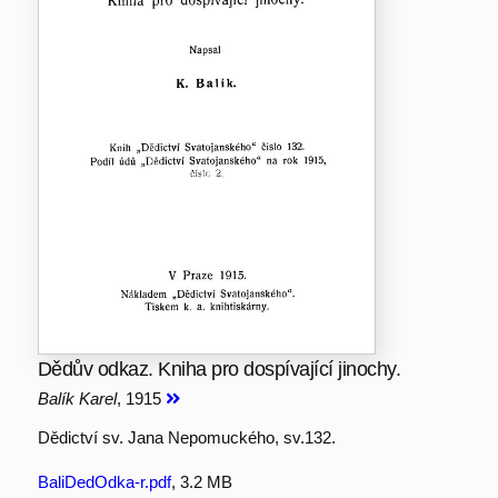
Dědův odkaz. Kniha pro dospívající jinochy.
Balík Karel
, 1915
Dědictví sv. Jana Nepomuckého, sv.132.
BaliDedOdka-r.pdf
, 3.2 MB