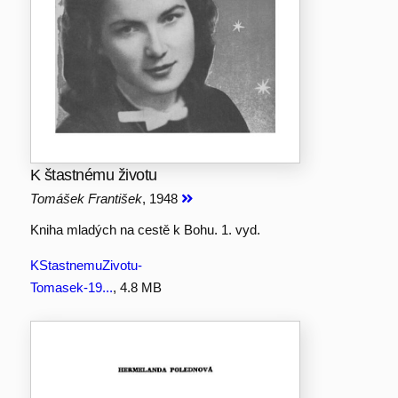
K štastnému životu
Tomášek František
, 1948
Kniha mladých na cestě k Bohu. 1. vyd.
KStastnemuZivotu-
Tomasek-19...
, 4.8 MB