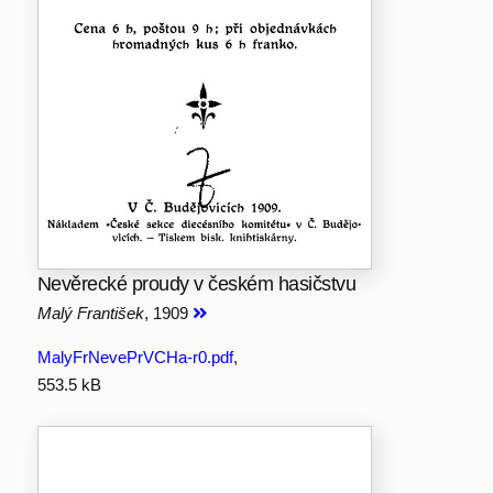
Nevěrecké proudy v českém hasičstvu
Malý František
, 1909
MalyFrNevePrVCHa-r0.pdf
,
553.5 kB