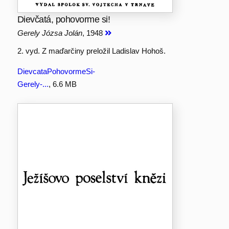
Dievčatá, pohovorme si!
Gerely Józsa Jolán
, 1948
2. vyd. Z maďarčiny preložil Ladislav Hohoš.
DievcataPohovormeSi-
Gerely-...
, 6.6 MB