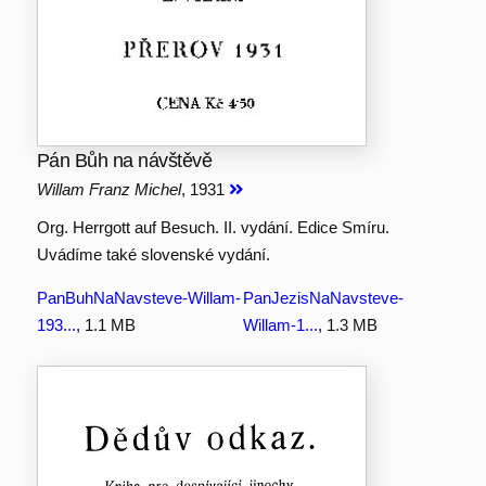
Pán Bůh na návštěvě
Willam Franz Michel
, 1931
Org. Herrgott auf Besuch. II. vydání. Edice Smíru.
Uvádíme také slovenské vydání.
PanBuhNaNavsteve-Willam-
PanJezisNaNavsteve-
193...
, 1.1 MB
Willam-1...
, 1.3 MB