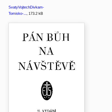
SvatyVojtechDivkam-
Tomisko-...
, 173.2 kB