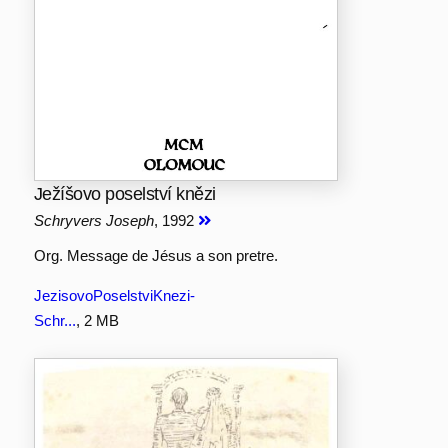
Ježíšovo poselství knězi
Schryvers Joseph
, 1992
Org. Message de Jésus a son pretre.
JezisovoPoselstviKnezi-
Schr...
, 2 MB