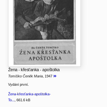
Žena - křesťanka - apoštolka
Tomíško Čeněk Maria
, 1947
Vydání první.
Žena-křesťanka-apoštolka-
To...
, 661.6 kB