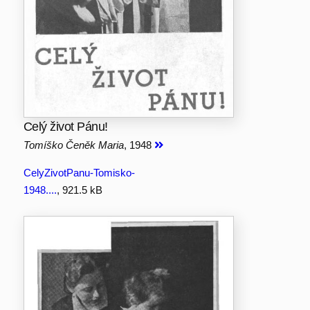
Celý život Pánu!
Tomíško Čeněk Maria
, 1948
CelyZivotPanu-Tomisko-
1948....
, 921.5 kB