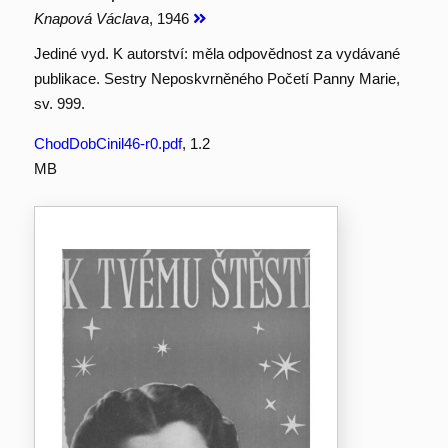
Knapová Václava
, 1946
Jediné vyd. K autorství: měla odpovědnost za vydávané
publikace. Sestry Neposkvrněného Početí Panny Marie,
sv. 999.
ChodDobCinil46-r0.pdf
, 1.2
MB