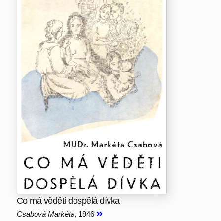
Co má věděti dospělá dívka
Csabová Markéta
, 1946