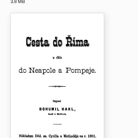
3.8 MB