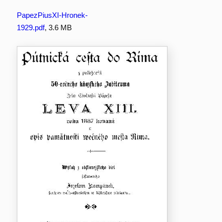
PapezPiusXI-Hronek-
1929.pdf
, 3.6 MB