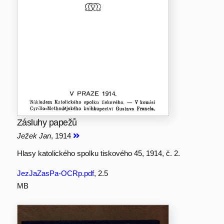
Zásluhy papežů
Ježek Jan
, 1914
Hlasy katolického spolku tiskového 45, 1914, č. 2.
JezJaZasPa-OCRp.pdf
, 2.5
MB