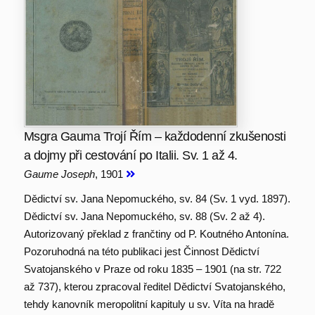
Msgra Gauma Trojí Řím – každodenní zkušenosti
a dojmy při cestování po Italii. Sv. 1 až 4.
Gaume Joseph
, 1901
Dědictví sv. Jana Nepomuckého, sv. 84 (Sv. 1 vyd. 1897).
Dědictví sv. Jana Nepomuckého, sv. 88 (Sv. 2 až 4).
Autorizovaný překlad z frančtiny od P. Koutného Antonína.
Pozoruhodná na této publikaci jest Činnost Dědictví
Svatojanského v Praze od roku 1835 – 1901 (na str. 722
až 737), kterou zpracoval ředitel Dědictví Svatojanského,
tehdy kanovník meropolitní kapituly u sv. Víta na hradě