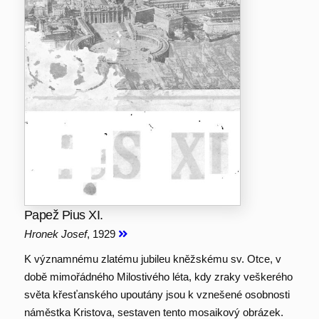
Papež Pius XI.
Hronek Josef
, 1929
K významnému zlatému jubileu kněžskému sv. Otce, v
době mimořádného Milostivého léta, kdy zraky veškerého
světa křesťanského upoutány jsou k vznešené osobnosti
náměstka Kristova, sestaven tento mosaikový obrázek.