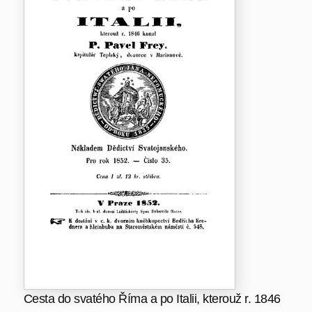
Cesta do svatého Říma a po Italii, kterouž r. 1846