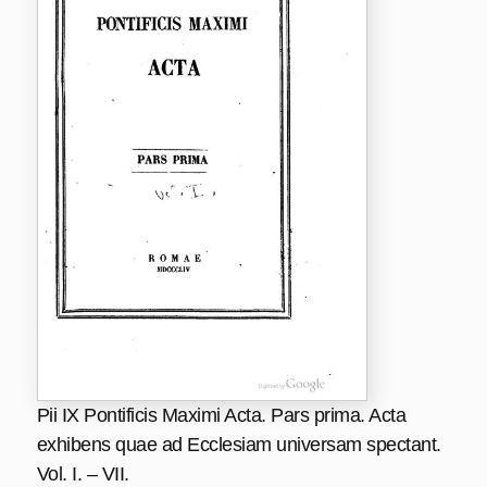
Pii IX Pontificis Maximi Acta. Pars prima. Acta
exhibens quae ad Ecclesiam universam spectant.
Vol. I. – VII.