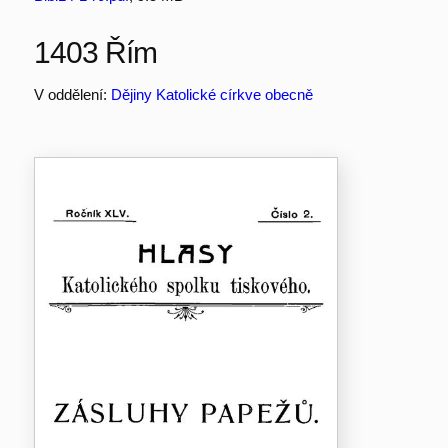
1403 Řím
V oddělení:
Dějiny Katolické církve obecně