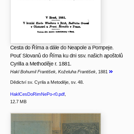
Cesta do Říma a dále do Neapole a Pompeje.
Pouť Slovanů do Říma ku dni ssv. našich apoštolů
Cyrilla a Methoděje r. 1881.
Hakl Bohumil František, Koželuha František
, 1881
Dědictví sv. Cyrila a Metoděje, sv. 48.
HaklCesDoRimNePo-r0.pdf
,
12.7 MB