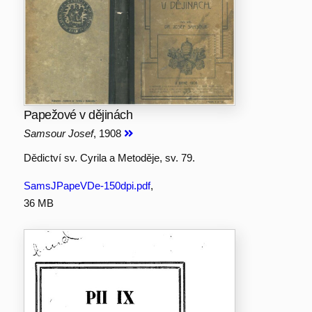
Papežové v dějinách
Samsour Josef
, 1908
Dědictví sv. Cyrila a Metoděje, sv. 79.
SamsJPapeVDe-150dpi.pdf
,
36 MB