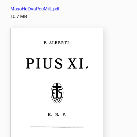
MasoHeDvaPouMilL.pdf
,
10.7 MB