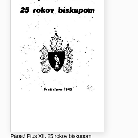
Pápež Pius XII. 25 rokov biskupom