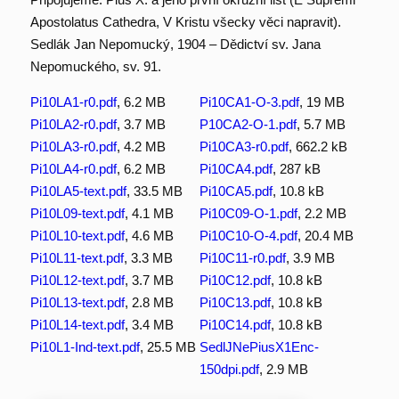
Apostolatus Cathedra, V Kristu všecky věci napravit).
Sedlák Jan Nepomucký, 1904 – Dědictví sv. Jana
Nepomuckého, sv. 91.
Pi10LA1-r0.pdf
, 6.2 MB
Pi10CA1-O-3.pdf
, 19 MB
Pi10LA2-r0.pdf
, 3.7 MB
P10CA2-O-1.pdf
, 5.7 MB
Pi10LA3-r0.pdf
, 4.2 MB
Pi10CA3-r0.pdf
, 662.2 kB
Pi10LA4-r0.pdf
, 6.2 MB
Pi10CA4.pdf
, 287 kB
Pi10LA5-text.pdf
, 33.5 MB
Pi10CA5.pdf
, 10.8 kB
Pi10L09-text.pdf
, 4.1 MB
Pi10C09-O-1.pdf
, 2.2 MB
Pi10L10-text.pdf
, 4.6 MB
Pi10C10-O-4.pdf
, 20.4 MB
Pi10L11-text.pdf
, 3.3 MB
Pi10C11-r0.pdf
, 3.9 MB
Pi10L12-text.pdf
, 3.7 MB
Pi10C12.pdf
, 10.8 kB
Pi10L13-text.pdf
, 2.8 MB
Pi10C13.pdf
, 10.8 kB
Pi10L14-text.pdf
, 3.4 MB
Pi10C14.pdf
, 10.8 kB
Pi10L1-Ind-text.pdf
, 25.5 MB
SedlJNePiusX1Enc-
150dpi.pdf
, 2.9 MB