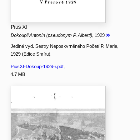
Pius XI
Dokoupil Antonín (pseudonym P. Alberti)
, 1929
Jediné vyd. Sestry Neposkvrněného Početí P. Marie,
1929 (Edice Smíru).
PiusXI-Dokoup-1929-r.pdf
,
4.7 MB