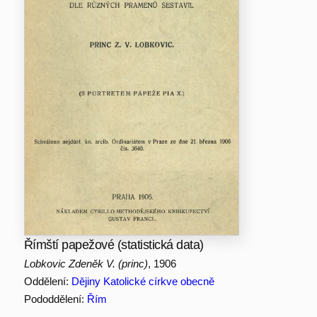
Římští papežové (statistická data)
Lobkovic Zdeněk V. (princ)
, 1906
Oddělení:
Dějiny Katolické církve obecně
Pododdělení:
Řím