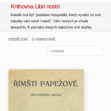
Knihovna Libri nostri
Katolík má být "podoben hospodáři, který vynáší ze své
zásoby věci nové i staré". Věcí nových je všude
bezpočtu. K poznání starých nabízíme své služby.
ODDĚLENÍ
O KNIHOVNĚ