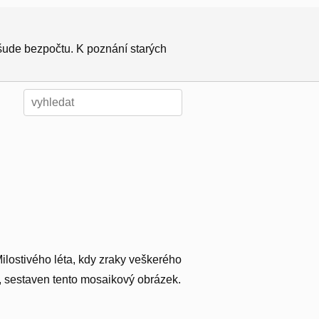
všude bezpočtu. K poznání starých
ostivého léta, kdy zraky veškerého
, sestaven tento mosaikový obrázek.