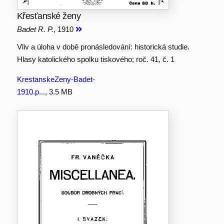
Křesťanské ženy
Badet R. P.
, 1910
Vliv a úloha v době pronásledování: historická studie.
Hlasy katolického spolku tiskového; roč. 41, č. 1
KrestanskeZeny-Badet-
1910.p...
, 3.5 MB