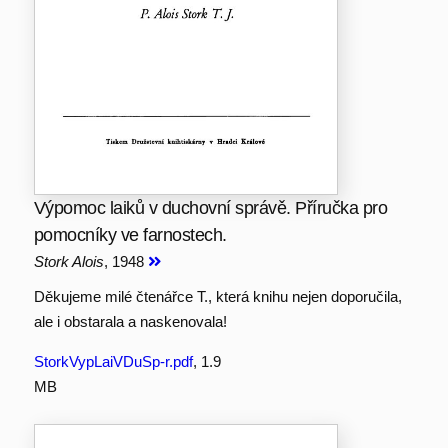
Výpomoc laiků v duchovní správě. Příručka pro
pomocníky ve farnostech.
Stork Alois
, 1948
Děkujeme milé čtenářce T., která knihu nejen doporučila,
ale i obstarala a naskenovala!
StorkVypLaiVDuSp-r.pdf
, 1.9
MB