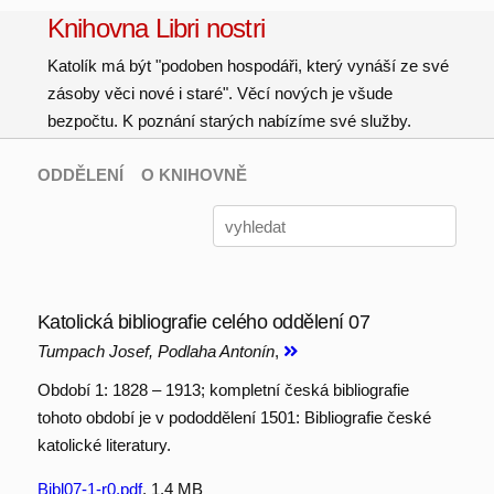
Knihovna Libri nostri
Katolík má být "podoben hospodáři, který vynáší ze své
zásoby věci nové i staré". Věcí nových je všude
bezpočtu. K poznání starých nabízíme své služby.
ODDĚLENÍ
O KNIHOVNĚ
Katolická bibliografie celého oddělení 07
Tumpach Josef, Podlaha Antonín
,
Období 1: 1828 – 1913; kompletní česká bibliografie
tohoto období je v pododdělení 1501: Bibliografie české
katolické literatury.
Bibl07-1-r0.pdf
, 1.4 MB