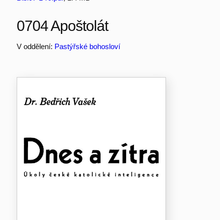
0704 Apoštolát
V oddělení:
Pastýřské bohosloví