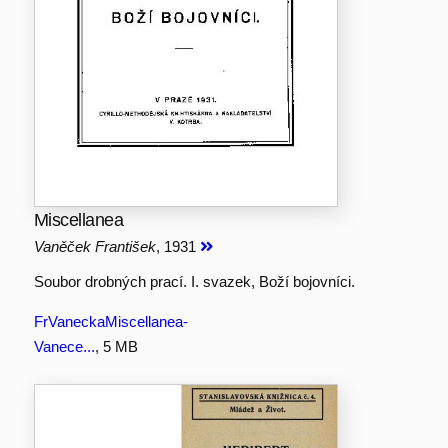
Miscellanea
Vaněček František
, 1931
Soubor drobných prací. I. svazek, Boží bojovníci.
FrVaneckaMiscellanea-
Vanece...
, 5 MB