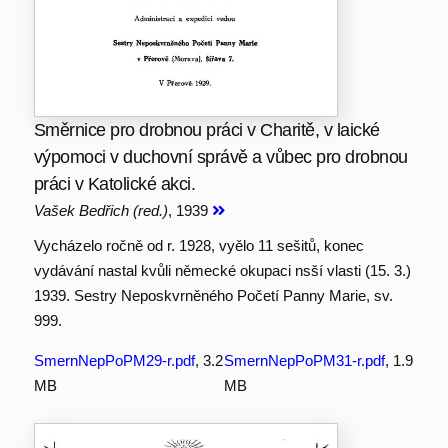
Směrnice pro drobnou práci v Charitě, v laické
výpomoci v duchovní správě a vůbec pro drobnou
práci v Katolické akci.
Vašek Bedřich (red.)
, 1939
Vycházelo ročně od r. 1928, vyělo 11 sešitů, konec
vydávání nastal kvůli německé okupaci nsší vlasti (15. 3.)
1939. Sestry Neposkvrněného Početí Panny Marie, sv.
999.
SmernNepPoPM29-r.pdf
, 3.2
SmernNepPoPM31-r.pdf
, 1.9
MB
MB