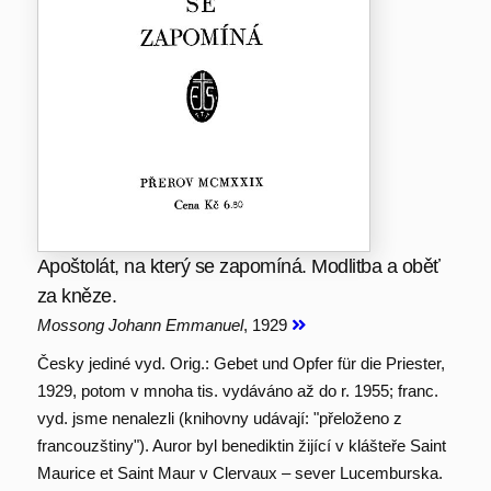
Apoštolát, na který se zapomíná. Modlitba a oběť
za kněze.
Mossong Johann Emmanuel
, 1929
Česky jediné vyd. Orig.: Gebet und Opfer für die Priester,
1929, potom v mnoha tis. vydáváno až do r. 1955; franc.
vyd. jsme nenalezli (knihovny udávají: "přeloženo z
francouzštiny"). Auror byl benediktin žijící v klášteře Saint
Maurice et Saint Maur v Clervaux – sever Lucemburska.