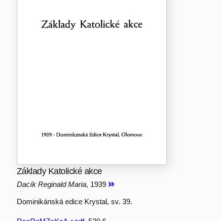
Základy Katolické akce
Dacík Reginald Maria
, 1939
Dominikánská edice Krystal, sv. 39.