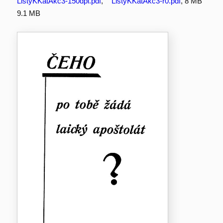
ListyKKatAkc3-150dpi.pdf
,
ListyKKatAkc3-r0.pdf
, 8 MB
9.1 MB