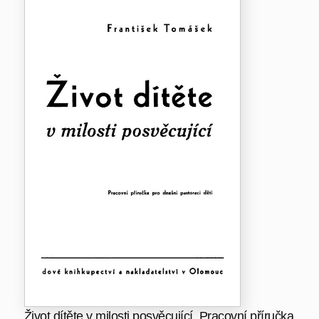
Život dítěte v milosti posvěcující. Pracovní příručka