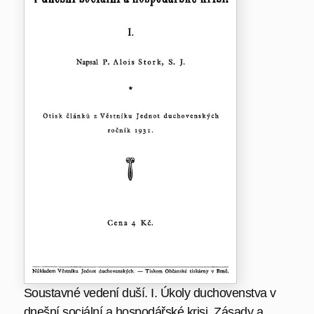
Soustavné vedení duší. I. Úkoly duchovenstva v
dnešní sociální a hospodářské krisi. Zásady a