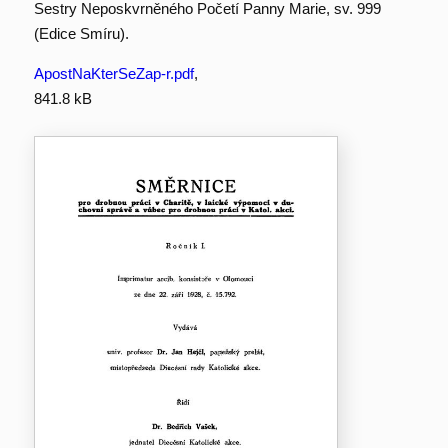
Sestry Neposkvrněného Početí Panny Marie, sv. 999
(Edice Smíru).
ApostNaKterSeZap-r.pdf
,
841.8 kB