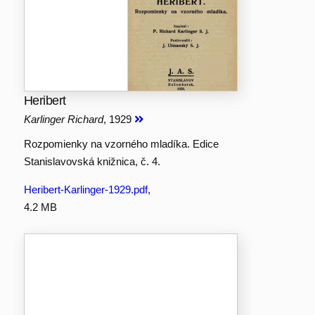
Heribert
Karlinger Richard
, 1929
Rozpomienky na vzorného mladíka. Edice
Stanislavovská knižnica, č. 4.
Heribert-Karlinger-1929.pdf
,
4.2 MB