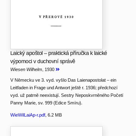
Laický apoštol – praktická příručka k laické
výpomoci v duchovní správě
Wiesen Wilhelm
, 1930
V Německu ve 3. vyd. vyšlo Das Laienapostolat – ein
Leitfaden in Frage und Antwort ještě r. 1936; předchozí
vyd. už patrně neexistují. Sestry Neposkvrněného Početí
Panny Marie, sv. 999 (Edice Smíru).
WieWilLaiAp-r.pdf
, 6.2 MB