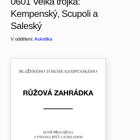
0601 Velká trojka:
Kempenský, Scupoli a
Saleský
V oddělení:
Asketika