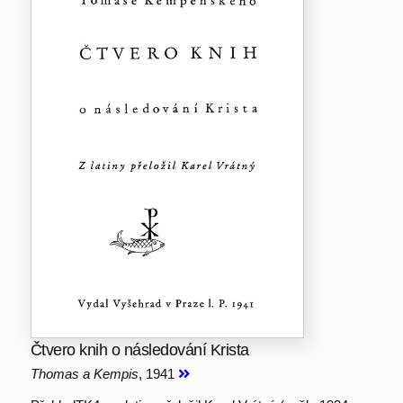
Čtvero knih o následování Krista
Thomas a Kempis
, 1941