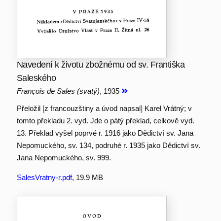
Navedení k životu zbožnému od sv. Františka
Saleského
François de Sales (svatý)
, 1935
Přeložil [z francouzštiny a úvod napsal] Karel Vrátný; v
tomto překladu 2. vyd. Jde o pátý překlad, celkově vyd.
13. Překlad vyšel poprvé r. 1916 jako Dědictví sv. Jana
Nepomuckého, sv. 134, podruhé r. 1935 jako Dědictví sv.
Jana Nepomuckého, sv. 999.
SalesVratny-r.pdf
, 19.9 MB