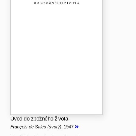
Úvod do zbožného života
François de Sales (svatý)
, 1947