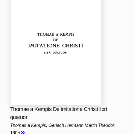
Thomae a Kempis De imitatione Christi libri
quatuor
Thomas a Kempis, Gerlach Hermann Martin Theodor
,
1909