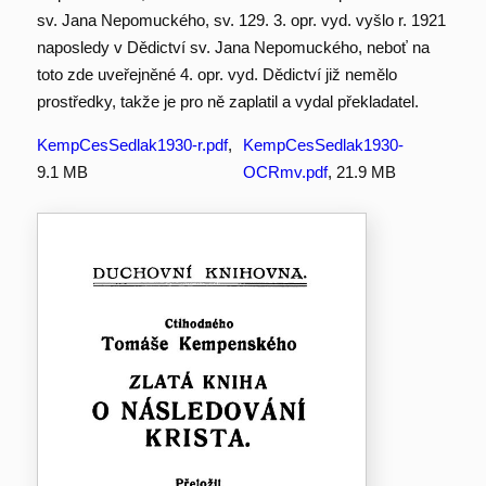
sv. Jana Nepomuckého, sv. 129. 3. opr. vyd. vyšlo r. 1921
naposledy v Dědictví sv. Jana Nepomuckého, neboť na
toto zde uveřejněné 4. opr. vyd. Dědictví již nemělo
prostředky, takže je pro ně zaplatil a vydal překladatel.
KempCesSedlak1930-r.pdf
,
KempCesSedlak1930-
9.1 MB
OCRmv.pdf
, 21.9 MB