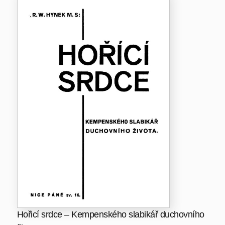
Hořicí srdce – Kempenského slabikář duchovního