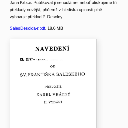
Jana Krbce. Publikovat ji nehodláme, neboť otiskujeme tři
překlady novější, přičemž z hlediska úplnosti plně
vyhovuje překlad P. Desoldy.
SalesDesolda-r.pdf
, 18.6 MB