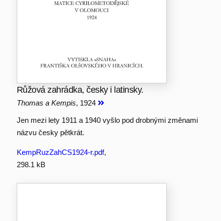
Růžová zahrádka, česky i latinsky.
Thomas a Kempis
, 1924
Jen mezi lety 1911 a 1940 vyšlo pod drobnými změnami
názvu česky pětkrát.
KempRuzZahCS1924-r.pdf
,
298.1 kB