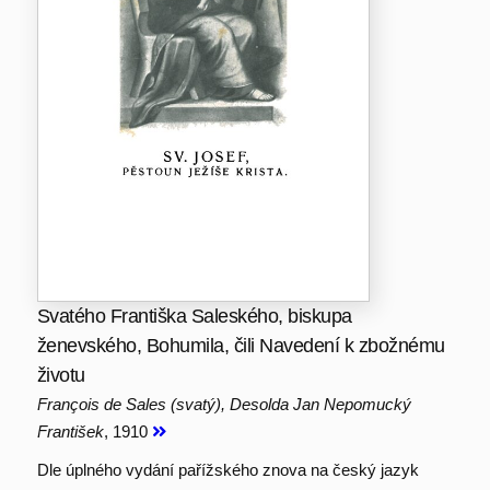
Svatého Františka Saleského, biskupa
ženevského, Bohumila, čili Navedení k zbožnému
životu
François de Sales (svatý), Desolda Jan Nepomucký
František
, 1910
Dle úplného vydání pařížského znova na český jazyk