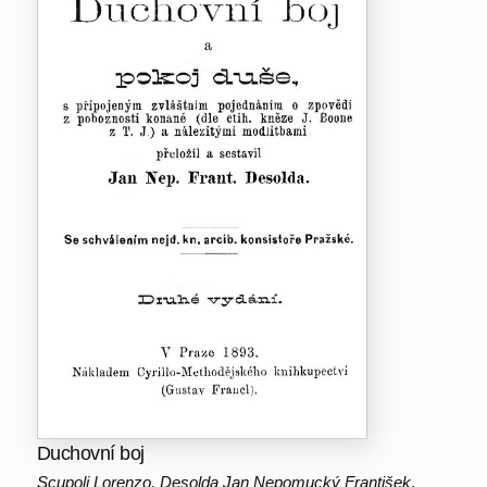
Duchovní boj
Scupoli Lorenzo, Desolda Jan Nepomucký František
,