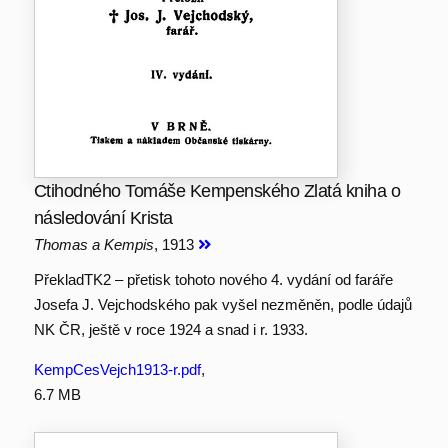
Ctihodného Tomáše Kempenského Zlatá kniha o
následování Krista
Thomas a Kempis
, 1913
PřekladTK2 – přetisk tohoto nového 4. vydání od faráře
Josefa J. Vejchodského pak vyšel nezměněn, podle údajů
NK ČR, ještě v roce 1924 a snad i r. 1933.
KempCesVejch1913-r.pdf
,
6.7 MB