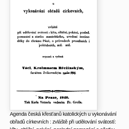
Agenda česká křesťanů katolických u vykonávání
obřadů církevních : zvláště při udělování svátostí: