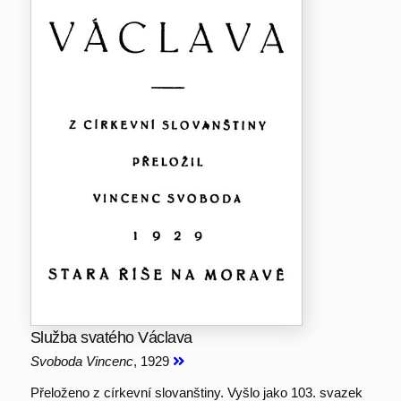
Služba svatého Václava
Svoboda Vincenc
, 1929
Přeloženo z církevní slovanštiny. Vyšlo jako 103. svazek