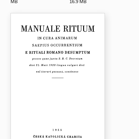
MB
16.9 MB