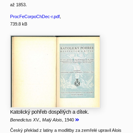
až 1853.
ProcFeCorpoChDec-r.pdf
,
739.8 kB
Katolický pohřeb dospělých a dítek.
Benedictus XV., Malý Alois
, 1940
Český překlad z latiny a modlitby za zemřelé upravil Alois