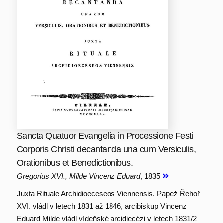
Sancta Quatuor Evangelia in Processione Festi
Corporis Christi decantanda una cum Versiculis,
Orationibus et Benedictionibus.
Gregorius XVI., Milde Vincenz Eduard
, 1835
Juxta Rituale Archidioeceseos Viennensis. Papež Řehoř
XVI. vládl v letech 1831 až 1846, arcibiskup Vincenz
Eduard Milde vládl vídeňské arcidiecézi v letech 1831/2