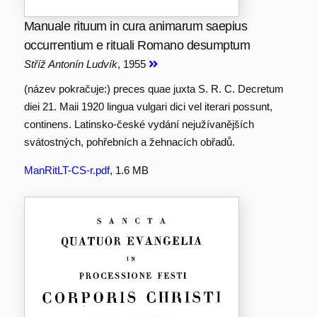
Manuale rituum in cura animarum saepius
occurrentium e rituali Romano desumptum
Stříž Antonín Ludvík
, 1955
(název pokračuje:) preces quae juxta S. R. C. Decretum
diei 21. Maii 1920 lingua vulgari dici vel iterari possunt,
continens. Latinsko-české vydání nejužívanějších
svátostných, pohřebních a žehnacích obřadů.
ManRitLT-CS-r.pdf
, 1.6 MB