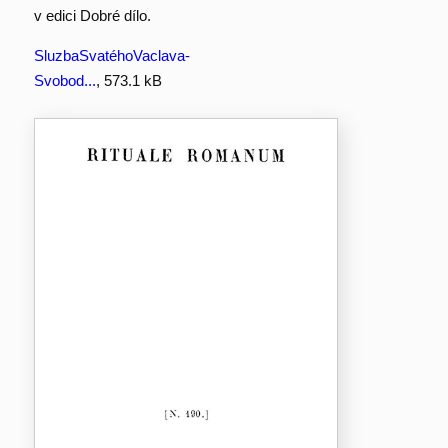
v edici Dobré dílo.
SluzbaSvatéhoVaclava-
Svobod...
, 573.1 kB