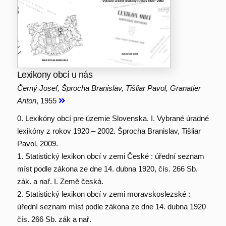
Lexikony obcí u nás
Černý Josef, Šprocha Branislav, Tišliar Pavol, Granatier
Anton
, 1955
0. Lexikóny obcí pre územie Slovenska. I. Vybrané úradné
lexikóny z rokov 1920 – 2002. Šprocha Branislav, Tišliar
Pavol, 2009.
1. Statistický lexikon obcí v zemi České : úřední seznam
míst podle zákona ze dne 14. dubna 1920, čís. 266 Sb.
zák. a nař. I. Země česká.
2. Statistický lexikon obcí v zemi moravskoslezské :
úřední seznam míst podle zákona ze dne 14. dubna 1920
čís. 266 Sb. zák a nař.