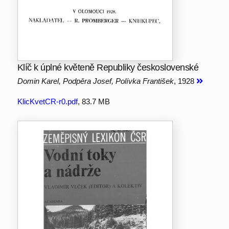
Klíč k úplné květeně Republiky československé
Domin Karel, Podpěra Josef, Polívka František
, 1928
KlicKvetCR-r0.pdf
, 83.7 MB