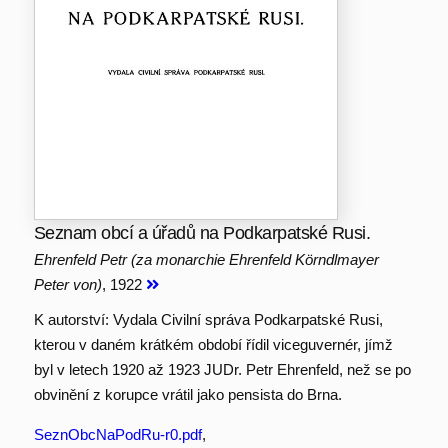
Seznam obcí a úřadů na Podkarpatské Rusi.
Ehrenfeld Petr (za monarchie Ehrenfeld Körndlmayer
Peter von)
, 1922
K autorství: Vydala Civilní správa Podkarpatské Rusi,
kterou v daném krátkém období řídil viceguvernér, jímž
byl v letech 1920 až 1923 JUDr. Petr Ehrenfeld, než se po
obvinění z korupce vrátil jako pensista do Brna.
SeznObcNaPodRu-r0.pdf
,