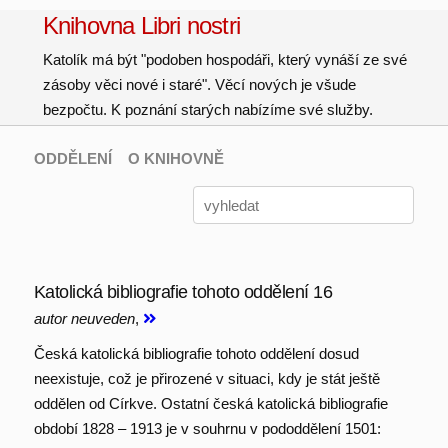
Knihovna Libri nostri
Katolík má být "podoben hospodáři, který vynáší ze své
zásoby věci nové i staré". Věcí nových je všude
bezpočtu. K poznání starých nabízíme své služby.
ODDĚLENÍ
O KNIHOVNĚ
Katolická bibliografie tohoto oddělení 16
autor neuveden
,
Česká katolická bibliografie tohoto oddělení dosud
neexistuje, což je přirozené v situaci, kdy je stát ještě
oddělen od Církve. Ostatní česká katolická bibliografie
období 1828 – 1913 je v souhrnu v pododdělení 1501: