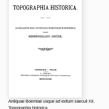
Antiquae Boemiae usque ad exitum saeculi XII.
Topographia historica.