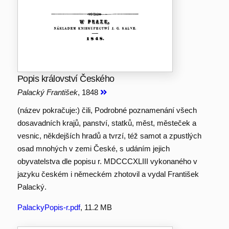
Popis království Českého
Palacký František
, 1848
(název pokračuje:) čili, Podrobné poznamenání všech
dosavadních krajů, panství, statků, měst, městeček a
vesnic, někdejších hradů a tvrzí, též samot a zpustlých
osad mnohých v zemi České, s udáním jejich
obyvatelstva dle popisu r. MDCCCXLIII vykonaného v
jazyku českém i německém zhotovil a vydal František
Palacký.
PalackyPopis-r.pdf
, 11.2 MB