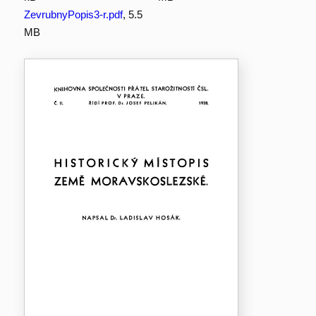
ZevrubnyPopis3-r.pdf
, 5.5
MB