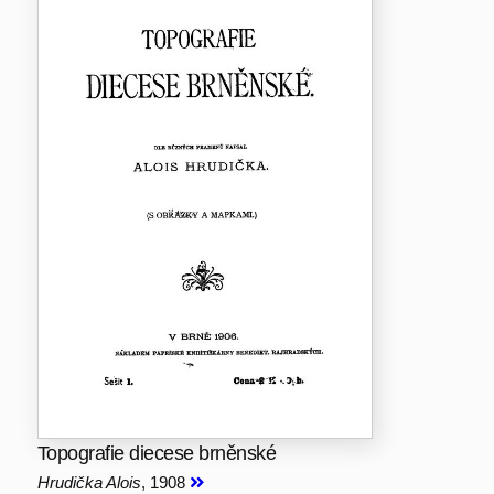
Topografie diecese brněnské
Hrudička Alois
, 1908