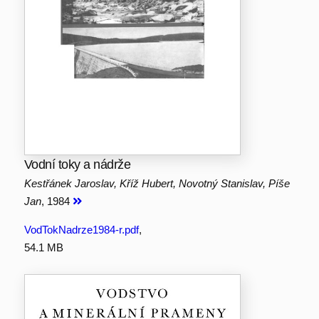
Vodní toky a nádrže
Kestřánek Jaroslav, Kříž Hubert, Novotný Stanislav, Píše
Jan
, 1984
VodTokNadrze1984-r.pdf
,
54.1 MB