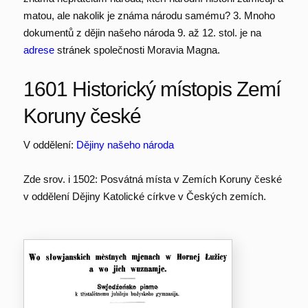
matou, ale nakolik je známa národu samému? 3. Mnoho
dokumentů z dějin našeho národa 9. až 12. stol. je na
adrese
stránek společnosti Moravia Magna.
1601 Historický místopis Zemí
Koruny české
V oddělení:
Dějiny našeho národa
Zde srov. i 1502: Posvátná místa v Zemích Koruny české
v oddělení Dějiny Katolické církve v Českých zemích.