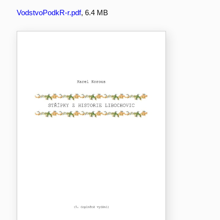
VodstvoPodkR-r.pdf
, 6.4 MB