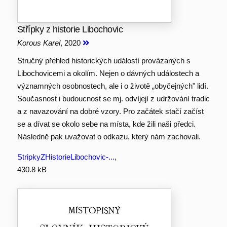
Střípky z historie Libochovic
Korous Karel
, 2020
Stručný přehled historických událostí provázaných s
Libochovicemi a okolím. Nejen o dávných událostech a
významných osobnostech, ale i o životě „obyčejných" lidí.
Současnost i budoucnost se mj. odvíjejí z udržování tradic
a z navazování na dobré vzory. Pro začátek stačí začíst
se a dívat se okolo sebe na místa, kde žili naši předci.
Následně pak uvažovat o odkazu, který nám zachovali.
StripkyZHistorieLibochovic-...
,
430.8 kB