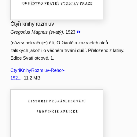
Čtyři knihy rozmluv
Gregorius Magnus (svatý)
, 1923
(název pokračuje:) čili, O životě a zázracích otců
italských jakož i o věčném trvání duší. Přeloženo z latiny.
Edice Svatí otcové, 1.
CtyriKnihyRozmluv-Rehor-
192...
, 11.2 MB