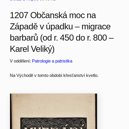
1207 Občanská moc na
Západě v úpadku – migrace
barbarů (od r. 450 do r. 800 –
Karel Veliký)
V oddělení:
Patrologie a patristika
Na Východě v tomto období křesťanství kvetlo.