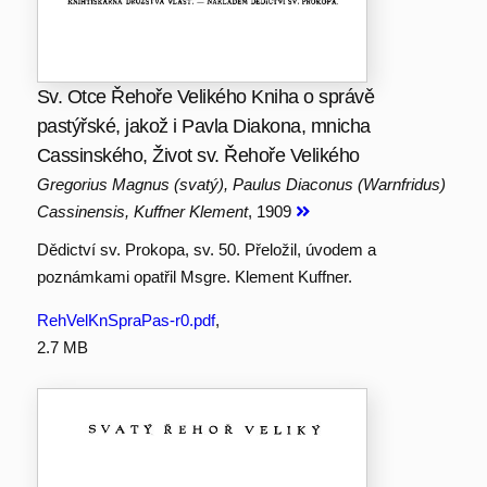
Sv. Otce Řehoře Velikého Kniha o správě
pastýřské, jakož i Pavla Diakona, mnicha
Cassinského, Život sv. Řehoře Velikého
Gregorius Magnus (svatý), Paulus Diaconus (Warnfridus)
Cassinensis, Kuffner Klement
, 1909
Dědictví sv. Prokopa, sv. 50. Přeložil, úvodem a
poznámkami opatřil Msgre. Klement Kuffner.
RehVelKnSpraPas-r0.pdf
,
2.7 MB