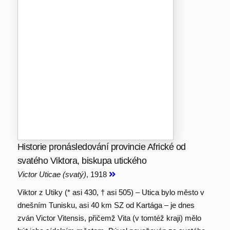
Historie pronásledování provincie Africké od
svatého Viktora, biskupa utického
Victor Uticae (svatý)
, 1918
Viktor z Utiky (* asi 430, † asi 505) – Utica bylo město v
dnešním Tunisku, asi 40 km SZ od Kartága – je dnes
zván Victor Vitensis, přičemž Vita (v tomtéž kraji) mělo