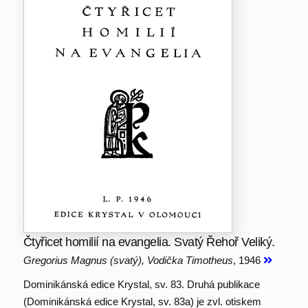
Čtyřicet homilií na evangelia. Svatý Řehoř Veliký.
Gregorius Magnus (svatý), Vodička Timotheus
, 1946
Dominikánská edice Krystal, sv. 83. Druhá publikace
(Dominikánská edice Krystal, sv. 83a) je zvl. otiskem