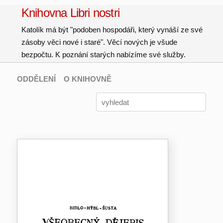
Knihovna Libri nostri
Katolík má být "podoben hospodáři, který vynáší ze své
zásoby věci nové i staré". Věcí nových je všude
bezpočtu. K poznání starých nabízíme své služby.
ODDĚLENÍ
O KNIHOVNĚ