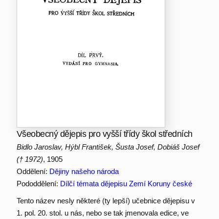
Všeobecný dějepis pro vyšší třídy škol středních
Bidlo Jaroslav, Hýbl František, Šusta Josef, Dobiáš Josef
(† 1972)
, 1905
Oddělení:
Dějiny našeho národa
Pododdělení:
Dílčí témata dějepisu Zemí Koruny české
Tento název nesly některé (ty lepší) učebnice dějepisu v
1. pol. 20. stol. u nás, nebo se tak jmenovala edice, ve