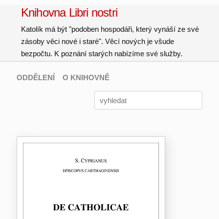
Knihovna Libri nostri
Katolík má být "podoben hospodáři, který vynáší ze své
zásoby věci nové i staré". Věcí nových je všude
bezpočtu. K poznání starých nabízíme své služby.
ODDĚLENÍ
O KNIHOVNĚ