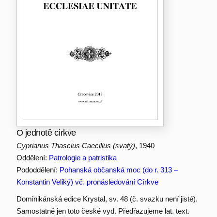
O jednotě církve
Cyprianus Thascius Caecilius (svatý)
, 1940
Oddělení:
Patrologie a patristika
Pododdělení:
Pohanská občanská moc (do r. 313 –
Konstantin Veliký) vč. pronásledování Církve
Dominikánská edice Krystal, sv. 48 (č. svazku není jisté).
Samostatně jen toto české vyd. Předřazujeme lat. text.