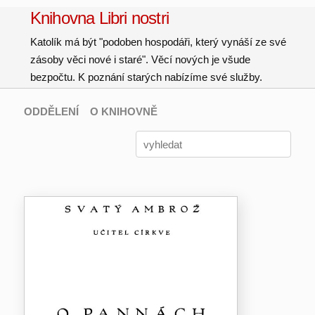
Knihovna Libri nostri
Katolík má být "podoben hospodáři, který vynáší ze své
zásoby věci nové i staré". Věcí nových je všude
bezpočtu. K poznání starých nabízíme své služby.
ODDĚLENÍ
O KNIHOVNĚ