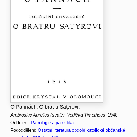
O Pannách. O bratru Satyrovi.
Ambrosius Aurelius (svatý), Vodička Timotheus
, 1948
Oddělení:
Patrologie a patristika
Pododdělení:
Ostatní literatura období katolické občanské