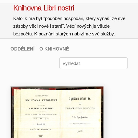
Knihovna Libri nostri
Katolík má být "podoben hospodáři, který vynáší ze své
zásoby věci nové i staré". Věcí nových je všude
bezpočtu. K poznání starých nabízíme své služby.
ODDĚLENÍ
O KNIHOVNĚ