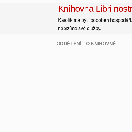
Knihovna Libri nostr
Katolík má být "podoben hospodáři,
nabízíme své služby.
ODDĚLENÍ
O KNIHOVNĚ